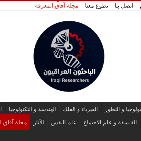
اتصل بنا
تطوع معنا
مجلة آفاق المعرفة
يولوجيا و التطور
الفيزياء و الفلك
الهندسة و التكنولوجيا
ا
الفلسفة و علم الاجتماع
علم النفس
الآثار
مجلة آفاق ا