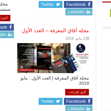
مجلة آ
Twitter
Facebook
سبتمبر 2019 تح
LinkedIn
أكمل ا
ook
مجلة آفاق المعرفة – العدد الأول
dIn
2 مايو، 2019
مجلة آفاق المعرفة | العدد الأول : مايو
2019
أكمل القراءة »
Twitter
Facebook
LinkedIn