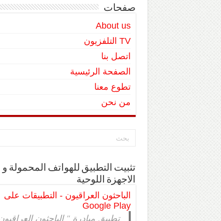
صفحات
About us
TV التلفزيون
اتصل بنا
الصفحة الرئيسية
تطوع معنا
من نحن
تثبيت التطبيق للهواتف المحمولة و
الاجهزة اللوحية
الباحثون العراقيون - التطبيقات على
Google Play
تطبيق مبادرة " الباحثون العراقيون