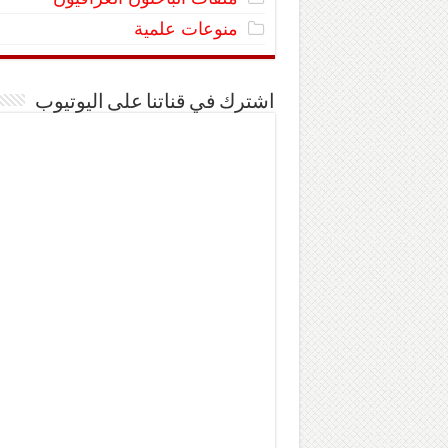
منوعات علمية
اشترك في قناتنا على اليوتيوب