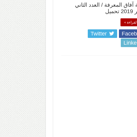
فاق المعرفة / العدد الثاني
ميل
لقراءة »
Twitter
Faceb
Linke