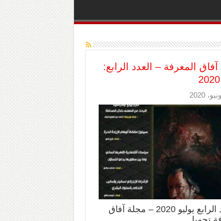
آفاق المعرفة – العدد الرابع:
العدد الرابع يوليو 2020 – مجلة آفاق
ة تحميل