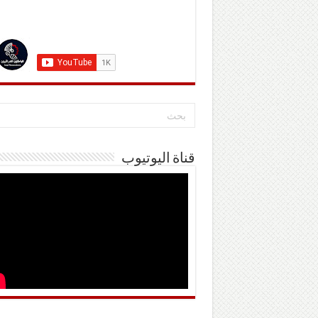
قناة اليوتيوب