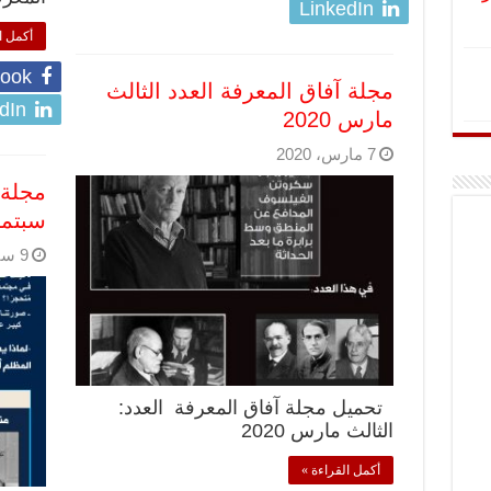
LinkedIn
أكمل ا
ook
مجلة آفاق المعرفة العدد الثالث
dIn
مارس 2020
7 مارس، 2020
مجلة 
سبتمبر 9
9 سبتمبر، 2019
تحميل مجلة آفاق المعرفة العدد:
الثالث مارس 2020
أكمل القراءة »