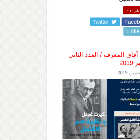
لقراءة »
Twitter
Faceb
Linke
آفاق المعرفة / العدد الثاني
201