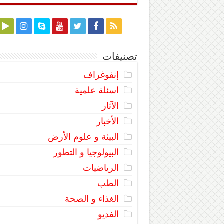
تصنيفات
إنفوغراف
اسئلة علمية
الآثار
الأخبار
البيئة و علوم الأرض
البيولوجيا و التطور
الرياضيات
الطب
الغذاء و الصحة
الفديو