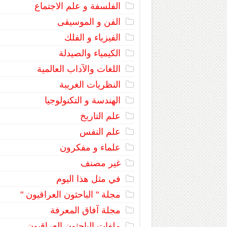
الفلسفة و علم الاجتماع
الفن و الموسيقى
الفيزياء و الفلك
الكيمياء والصيدلة
اللغات والآداب العالمية
النظريات الغريبة
الهندسة و التكنولوجيا
علم التاريخ
علم النفس
علماء و مفكرون
غير مصنف
في مثل هذا اليوم
مجلة " الباحثون العراقيون "
مجلة آفاق المعرفة
ملفات الباحثون العراقيون