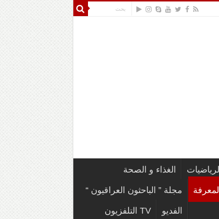
لرياضيات
الغذاء و الصحة
لمعرفة
مجلة ” الباحثون العراقيون “
الفديو
TV التلفزيون