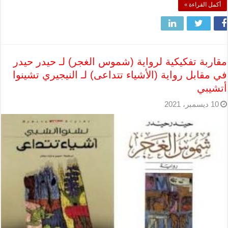
أكمل القراءة »
مقاربة تفكيكية لرواية (شموس الغجر) لـ حيدر حيدر
في مقابل رواية (الأشياء تتداعى) لـ النيجيري تشينوا
أتشيبي
10 ديسمبر، 2021