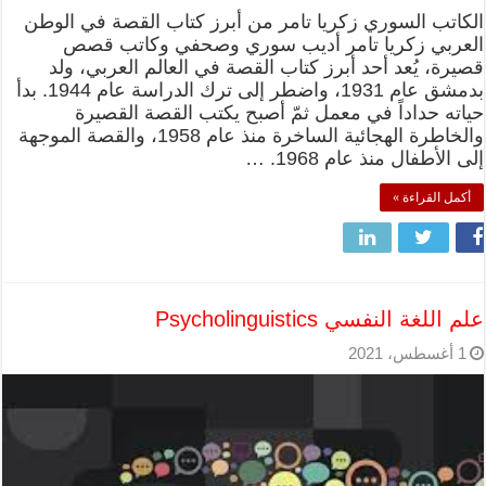
الكاتب السوري زكريا تامر من أبرز كتاب القصة في الوطن
العربي زكريا تامر أديب سوري وصحفي وكاتب قصص
قصيرة، يُعد أحد أبرز كتاب القصة في العالم العربي، ولد
بدمشق عام 1931، واضطر إلى ترك الدراسة عام 1944. بدأ
حياته حداداً في معمل ثمّ أصبح يكتب القصة القصيرة
والخاطرة الهجائية الساخرة منذ عام 1958، والقصة الموجهة
إلى الأطفال منذ عام 1968. …
أكمل القراءة »
علم اللغة النفسي Psycholinguistics
1 أغسطس، 2021