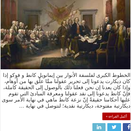
الخطوط الكبرى لفلسفة الأنوار بين إيمانويل كانط و فوكو إذا
كان ديكارت يدعونا إلى تحرير عقولنا ممَّا علّق بها من أوهام،
وإذا كان يعدنا إن نحن فعلنا ذلك بالوصول إلى الحقيقة كاملة،
فإنّ كانط يدعونا إلى نقد عقولنا ومعرفة المبادئ التي تقوم
عليها أحكامنا حقيقةً إنّ نزعة كانط ماهي في نهاية الأمر سوى
ديكارتية مفتوحة، ديكارتية نقدية؛ لنتوصل في نهاية …
أكمل القراءة »