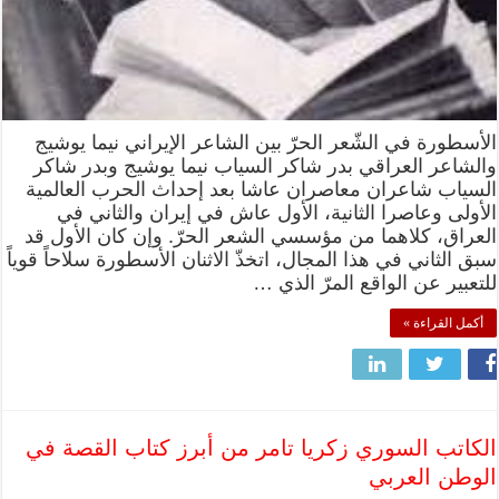
الأسطورة في الشّعر الحرّ بين الشاعر الإيراني نيما يوشيج
والشاعر العراقي بدر شاكر السياب نيما يوشيج وبدر شاكر
السياب شاعران معاصران عاشا بعد إحداث الحرب العالمية
الأولى وعاصرا الثانية، الأول عاش في إيران والثاني في
العراق، كلاهما من مؤسسي الشعر الحرّ. وإن كان الأول قد
سبق الثاني في هذا المجال، اتخذّ الاثنان الأسطورة سلاحاً قوياً
للتعبير عن الواقع المرّ الذي …
أكمل القراءة »
الكاتب السوري زكريا تامر من أبرز كتاب القصة في
الوطن العربي