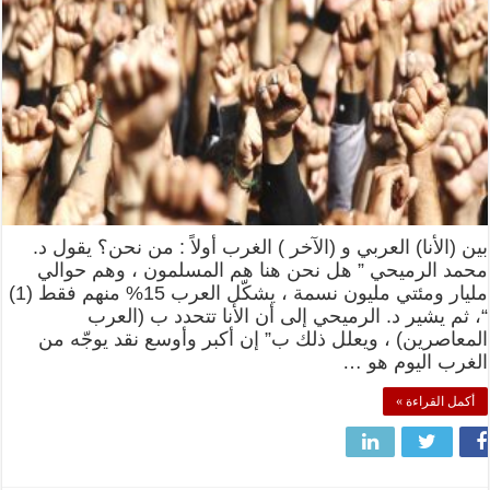
بين (الأنا) العربي و (الآخر ) الغرب أولاً : من نحن؟ يقول د.
محمد الرميحي ” هل نحن هنا هم المسلمون ، وهم حوالي
مليار ومئتي مليون نسمة ، يشكّل العرب 15% منهم فقط (1)
“، ثم يشير د. الرميحي إلى أن الأنا تتحدد ب (العرب
المعاصرين) ، ويعلل ذلك ب” إن أكبر وأوسع نقد يوجّه من
الغرب اليوم هو …
أكمل القراءة »