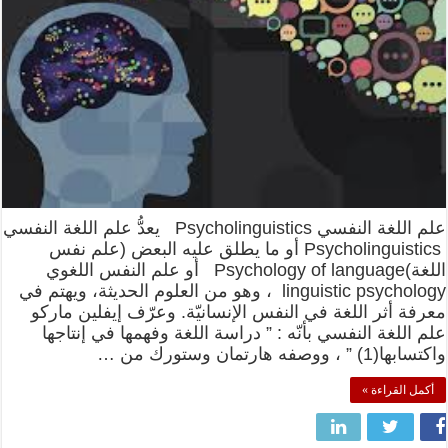
علم اللغة النفسي Psycholinguistics يعدُّ علم اللغة النفسي
Psycholinguistics أو ما يطلق عليه البعض (علم نفس
اللغة)Psychology of language أو علم النفس اللغوي
linguistic psychology ، وهو من العلوم الحديثة، ويهتم في
معرفة أثر اللغة في النفس الإنسانيّة. وعرّف إيفلين ماركو
علم اللغة النفسي بأنّه : ” دراسة اللغة وفهمها في إنتاجها
واكتسابها(1) ” ، ووصفه هارتمان وستورك من …
أكمل القراءة »