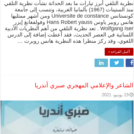
نظرية التلقي أبرز تيارات ما بعد الحداثة نشأت نظرية التلقي
منذ الستينات (1967) بألمانيا الغربية، وتنسب إلى جامعة
كونستانس Universite de constance ومن أشهر ممثليها
هانس روبير ياوس Hans Robert yauss وفولفغانغ إيزر
Wolfgang Iser . تعد نظرية التلقي من أهم النظريات الأدبية
اللسانية في العصر الحديث، فقد أعطت إضافة إلى الدرس
اللغوي، وقد ركز منظرا هذه النظرية هانس روبرت …
أكمل القراءة »
الشاعر والإعلامي المهجري صبري أندريا
19 يونيو، 2021