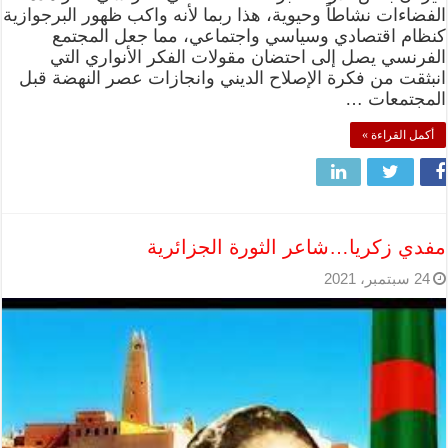
الفضاءات نشاطاً وحيوية، هذا ربما لأنه واكب ظهور البرجوازية
كنظام اقتصادي وسياسي واجتماعي، مما جعل المجتمع
الفرنسي يصل إلى احتضان مقولات الفكر الأنواري التي
انبثقت من فكرة الإصلاح الديني وانجازات عصر النهضة قبل
المجتمعات …
أكمل القراءة »
مفدي زكريا…شاعر الثورة الجزائرية
24 سبتمبر، 2021