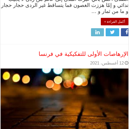
ندائي و إمّا هززت الغصون فما يتساقط غير الردى حجار حجار
و ما من ثمار و …
أكمل القراءة »
الإرهاصات الأولى للتفكيكية في فرنسا
12 أغسطس، 2021