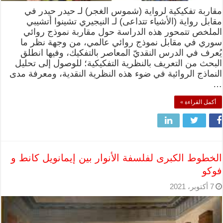
مقاربة تفكيكية لرواية (شموس الغجر) لـ حيدر حيدر في
مقابل رواية (الأشياء تتداعى) لـ النيجيري تشينوا أتشيبي
الملخص تتمحور هذه الدراسة حول مقاربة نموذج روائي
سوري في مقابل نموذج روائي عالمي، من وجهة نظر ما
يُعرف في الدرس النقديّ المعاصر بالتفكيك، وفيها انطلق
البحث من التعريف بالنظرية التفكيكية؛ للوصول إلى تحليل
النماذج الروائية في ضوء هذه النظرية النقدية، ومعرفة مدى
…
أكمل القراءة »
الخطوط الكبرى لفلسفة الأنوار بين إيمانويل كانط و
فوكو
7 أكتوبر، 2021