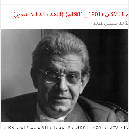
جاك لاكان (1901 _1981م) (اللغة دالة اللا شعور)
10 سبتمبر، 2021
جاك لاكان (1901 _1981م) (اللغة دالة اللا شعور) اهتم لاكان