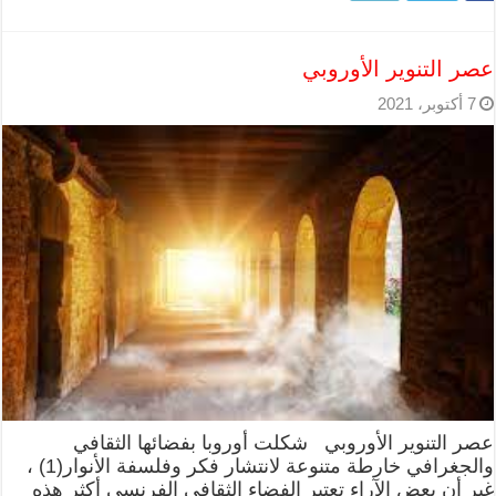
عصر التنوير الأوروبي
7 أكتوبر، 2021
عصر التنوير الأوروبي شكلت أوروبا بفضائها الثقافي
والجغرافي خارطة متنوعة لانتشار فكر وفلسفة الأنوار(1) ،
غير أن بعض الآراء تعتبر الفضاء الثقافي الفرنسي أكثر هذه