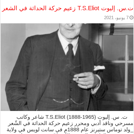
ت.س. إليوت T.S.Eliot زعيم حركة الحداثة في الشعر
7 يونيو، 2021
ت. س. إليوت T.S.Eliot (1888-1965) شاعر وكاتب
مسرحي وناقد أدبي ومحرر زعيم حركة الحداثة في الشّعر
_ولد توماس ستيرنز عام 1888م في سانت لويس في ولاية