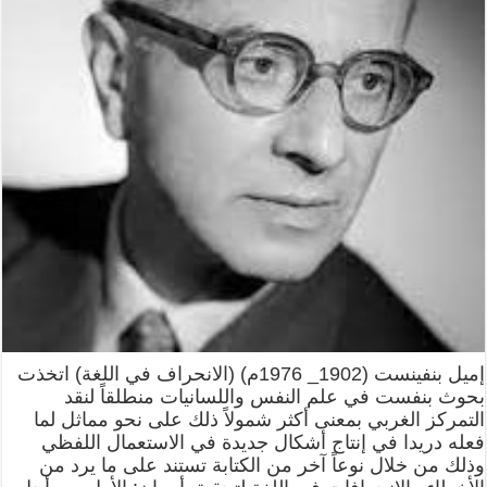
إميل بنفينست (1902_ 1976م) (الانحراف في اللغة) اتخذت
بحوث بنفست في علم النفس واللسانيات منطلقاً لنقد
التمركز الغربي بمعنى أكثر شمولاً ذلك على نحو مماثل لما
فعله دريدا في إنتاج أشكال جديدة في الاستعمال اللفظي
وذلك من خلال نوعاً آخر من الكتابة تستند على ما يرد من