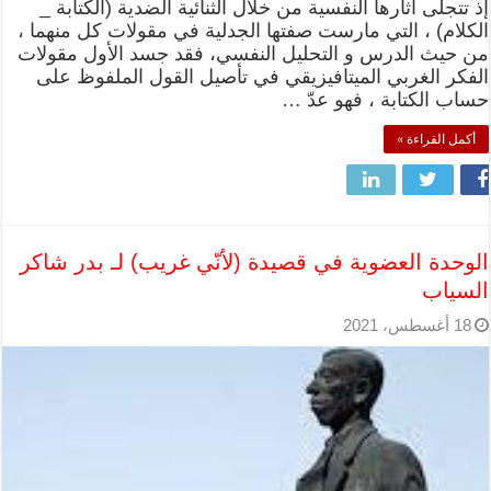
إذ تتجلى آثارها النفسية من خلال الثنائية الضدية (الكتابة _
الكلام) ، التي مارست صفتها الجدلية في مقولات كل منهما ،
من حيث الدرس و التحليل النفسي، فقد جسد الأول مقولات
الفكر الغربي الميتافيزيقي في تأصيل القول الملفوظ على
حساب الكتابة ، فهو عدّ …
أكمل القراءة »
الوحدة العضوية في قصيدة (لأنّي غريب) لـ بدر شاكر
السياب
18 أغسطس، 2021