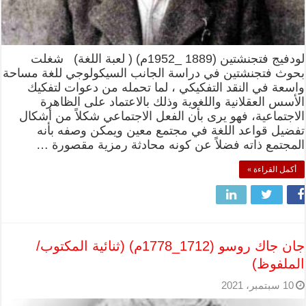
لودفيج فتجنشتين (1889 _1952م) ( لعبة اللغة) شغلت
بحوث فتجنشتين في دراسة الجانب السيكولوجي للغة مساحة
واسعة في النقد التفكيكي ، لما تحمله من دعوات لتفكيك
الأسس العقلانية واللغوية وذلك بالاعتماد على الظاهرة
الاجتماعية، فهو يرى بأن الفعل الاجتماعي شكلاً من أشكال
تفضيل قواعد اللغة في مجتمع معين ويمكن وصفه بأنه
المجتمع ذاته فضلاً عن كونه محادثة رمزية مقصورة …
أكمل القراءة »
جان جاك روسو (1712_1778م) (ثنائية المكتوب/
الملفوظ)
10 سبتمبر، 2021