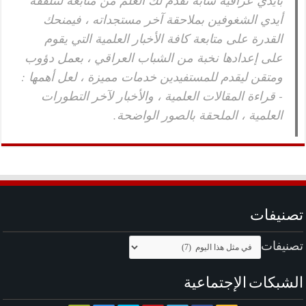
بأيدي عراقية شابة تقدم لك العلم من منابعه لتتلقفه
أيدي الشغوفين بملاحقة آخر مستجداته ، فيمنحك
القدرة على متابعة كافة الأخبار العلمية التي يقوم
على إعدادها نخبة من الشباب العراقي ، بعمل دؤوب
ومتقن ليقدم للمستفيدين خدمات مميزة ، لعل أهمها :
- قراءة المقالات العلمية ، والأخبار لآخر التطورات
العلمية ، الملحقة بالصور الواضحة.
تصنيفات
تصنيفات
الشبكات الإجتماعية