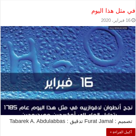
في مثل هذا اليوم
16 فبراير، 2020
تصميم : Furat Jamal تدقيق : Tabarek A. Abdulabbas
أكمل القراءة »