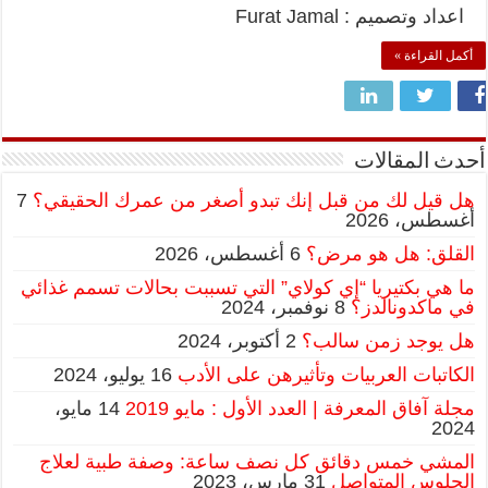
اعداد وتصميم : Furat Jamal
أكمل القراءة »
أحدث المقالات
هل قيل لك من قبل إنك تبدو أصغر من عمرك الحقيقي؟
7
أغسطس، 2026
القلق: هل هو مرض؟
6 أغسطس، 2026
ما هي بكتيريا “إي كولاي” التي تسببت بحالات تسمم غذائي
في ماكدونالدز؟
8 نوفمبر، 2024
هل يوجد زمن سالب؟
2 أكتوبر، 2024
الكاتبات العربيات وتأثيرهن على الأدب
16 يوليو، 2024
مجلة آفاق المعرفة | العدد الأول : مايو 2019
14 مايو،
2024
المشي خمس دقائق كل نصف ساعة: وصفة طبية لعلاج
الجلوس المتواصل
31 مارس، 2023