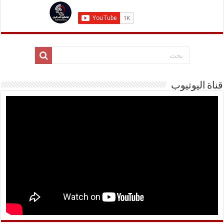
قناة اليوتيوب