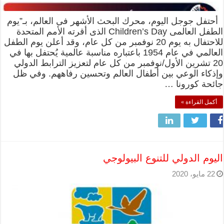
أحتفل جوجل اليوم، محرك البحث الأشهر فى العالم، بـ”يوم
الطفل العالمى Children’s Day الذى أقرته الأمم المتحدة
للاحتفال به يوم 20 نوفمبر من كل عام، وقد أعلن يوم الطفل
العالمي في عام 1954 باعتباره مناسبة عالمية يُحتفل بها في
20 تشرين الأول/نوفمبر من كل عام لتعزيز الترابط الدولي
وإذكاء الوعي بين أطفال العالم وتحسين رفاههم. وفي ظل
جائحة كورونا …
أكمل القراءة »
اليوم الدولي للتنوع البيولوجي
22 مايو، 2020