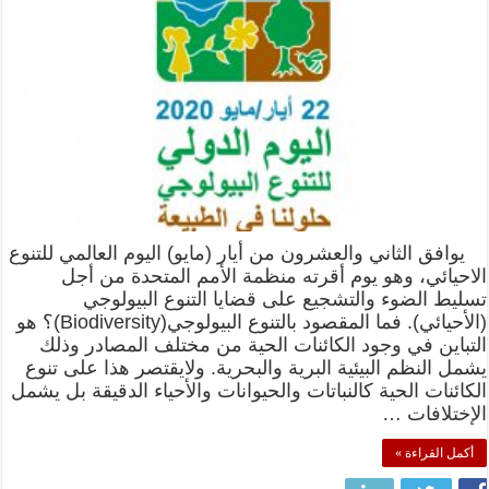
يوافق الثاني والعشرون من أيار (مايو) اليوم العالمي للتنوع
الاحيائي، وهو يوم أقرته منظمة الأمم المتحدة من أجل
تسليط الضوء والتشجيع على قضايا التنوع البيولوجي
(الأحيائي). فما المقصود بالتنوع البيولوجي(Biodiversity)؟ هو
التباين في وجود الكائنات الحية من مختلف المصادر وذلك
يشمل النظم البيئية البرية والبحرية. ولايقتصر هذا على تنوع
الكائنات الحية كالنباتات والحيوانات والأحياء الدقيقة بل يشمل
الإختلافات …
أكمل القراءة »