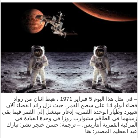
– في مثل هذا اليوم 5 فبراير 1971 ، هبط اثنان من رواد
فضاء أبولو 14 على سطح القمر، حيث نزل رائد الفضاء آلان
شيبرد وطيار الوحدة القمرية إدغار ميتشل إلى القمر فيما بقي
زميلهما في الطاقم ستيوارت روزا في وحدة القيادة في
المركبة القمرية أنتاريس. – ترجمة: حسن خنجر نشر: تبارك
عبد العظيم المصدر: هنا