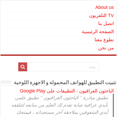
About us
TV التلفزيون
اتصل بنا
الصفحة الرئيسية
تطوع معنا
من نحن
تثبيت التطبيق للهواتف المحمولة و الاجهزة اللوحية
الباحثون العراقيون - التطبيقات على Google Play
تطبيق مبادرة " الباحثون العراقيون " تطبيق علمي
بأيدي عراقية شابة تقدم لك العلم من منابعه لتتلقفه
أيدي الشغوفين بملاحقة آخر مستجداته ، فيمنحك