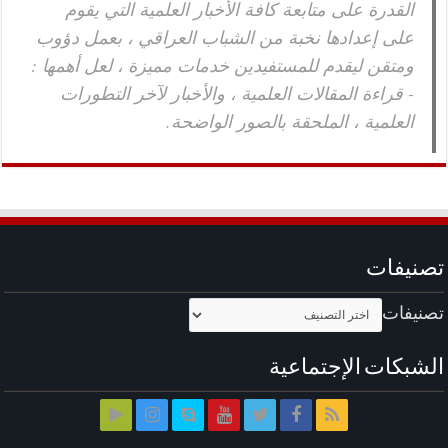
القدرة على متابعة كافة الأخبار العلمية التي يقوم
على إعدادها نخبة من الشباب العراقي ، بعمل دؤوب
ومتقن ليقدم للمستفيدين خدمات مميزة ، لعل أهمها :
- قراءة المقالات العلمية ، والأخبار لآخر التطورات
العلمية ، الملحقة بالصور الواضحة.
تصنيفات
تصنيفات
الشبكات الإجتماعية