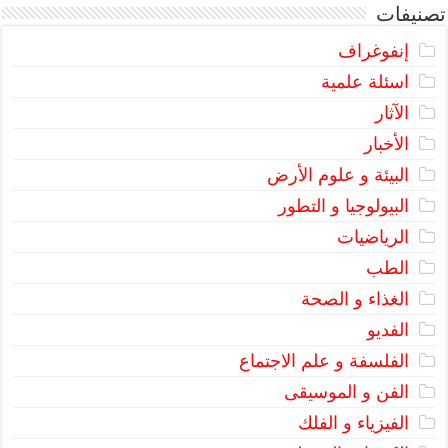
تصنيفات
إنفوغراف
اسئلة علمية
الآثار
الأخبار
البيئة و علوم الأرض
البيولوجيا و التطور
الرياضيات
الطب
الغذاء و الصحة
الفديو
الفلسفة و علم الاجتماع
الفن و الموسيقى
الفيزياء و الفلك