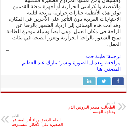
والسيقان ومن أمثلتها المراوح الصغيرة المكتبية
والأغطية والكراسي الحرارية أو أجهزة تدفئة القدمين.
توفر هذه الأنظمة خيارات حرارية مريحة لتلبية
الاحتياجات الفردية دون التأثير على الآخرين في المكان،
وقد أدت هذه الوسائل إلى ازدياد الشعور بالرضا عن
الراحة في مكان العمل. وهي أيضاً وسيلة موفرة للطاقة
تمنح الشعور بالراحة الحرارية وتعزز الصحة في بيئات
العمل.
–
ترجمة: طيبة حمد
مراجعة وتعديل الصورة ونشر: تبارك عبد العظيم
المصدر:
هنا
السابق
الطحالب مصدر البروتين الذي
يحتاجه الجسم
التالي
العلم الدقيق وراء أثر المشاعر
الصغيرة على الأفكار المستنزفة