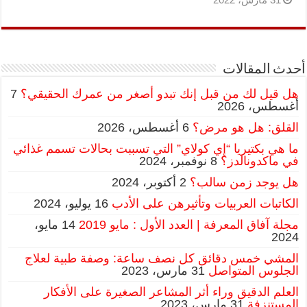
أحدث المقالات
هل قيل لك من قبل إنك تبدو أصغر من عمرك الحقيقي؟
7
أغسطس، 2026
القلق: هل هو مرض؟
6 أغسطس، 2026
ما هي بكتيريا “إي كولاي” التي تسببت بحالات تسمم غذائي
في ماكدونالدز؟
8 نوفمبر، 2024
هل يوجد زمن سالب؟
2 أكتوبر، 2024
الكاتبات العربيات وتأثيرهن على الأدب
16 يوليو، 2024
مجلة آفاق المعرفة | العدد الأول : مايو 2019
14 مايو،
2024
المشي خمس دقائق كل نصف ساعة: وصفة طبية لعلاج
الجلوس المتواصل
31 مارس، 2023
العلم الدقيق وراء أثر المشاعر الصغيرة على الأفكار
المستنزفة
31 مارس، 2023