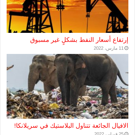
إرتفاع أسعار النفط بشكلٍ غير مسبوق
11 مارس، 2022
الافيال الجائعة تتناول البلاستيك في سريلانكا!
25 فبراير، 2022