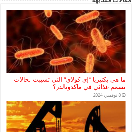
مقالات مشابهة
ما هي بكتيريا “إي كولاي” التي تسببت بحالات
تسمم غذائي في ماكدونالدز؟
8 نوفمبر، 2024