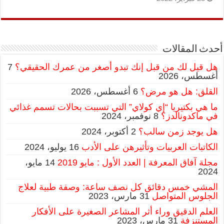
أحدث المقالات
هل قيل لك من قبل إنك تبدو أصغر من عمرك الحقيقي؟
7
أغسطس، 2026
القلق: هل هو مرض؟
6 أغسطس، 2026
ما هي بكتيريا “إي كولاي” التي تسببت بحالات تسمم غذائي
في ماكدونالدز؟
8 نوفمبر، 2024
هل يوجد زمن سالب؟
2 أكتوبر، 2024
الكاتبات العربيات وتأثيرهن على الأدب
16 يوليو، 2024
مجلة آفاق المعرفة | العدد الأول : مايو 2019
14 مايو،
2024
المشي خمس دقائق كل نصف ساعة: وصفة طبية لعلاج
الجلوس المتواصل
31 مارس، 2023
العلم الدقيق وراء أثر المشاعر الصغيرة على الأفكار
المستنزفة
31 مارس، 2023