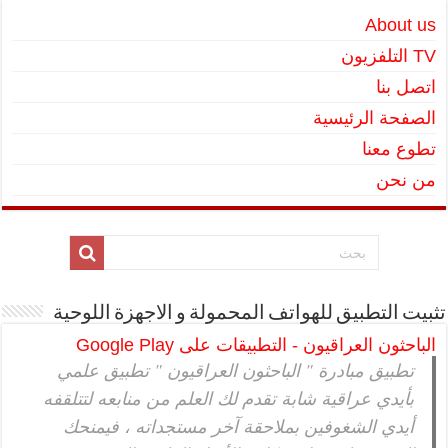
About us
TV التلفزيون
اتصل بنا
الصفحة الرئيسية
تطوع معنا
من نحن
تثبيت التطبيق للهواتف المحمولة و الاجهزة اللوحية
الباحثون العراقيون - التطبيقات على Google Play
تطبيق مبادرة " الباحثون العراقيون " تطبيق علمي
بأيدي عراقية شابة تقدم لك العلم من منابعه لتتلقفه
أيدي الشغوفين بملاحقة آخر مستجداته ، فيمنحك