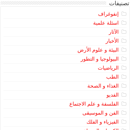
تصنيفات
إنفوغراف
اسئلة علمية
الآثار
الأخبار
البيئة و علوم الأرض
البيولوجيا و التطور
الرياضيات
الطب
الغذاء و الصحة
الفديو
الفلسفة و علم الاجتماع
الفن و الموسيقى
الفيزياء و الفلك