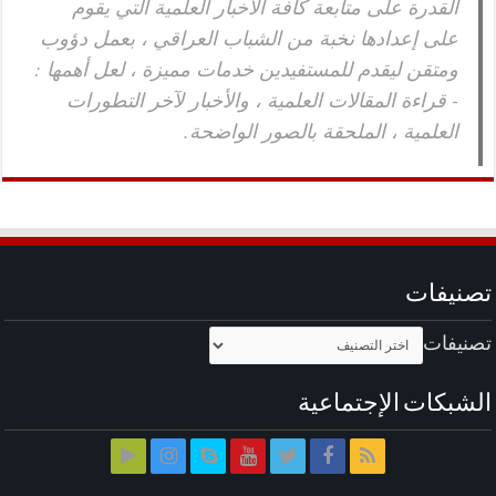
القدرة على متابعة كافة الأخبار العلمية التي يقوم
على إعدادها نخبة من الشباب العراقي ، بعمل دؤوب
ومتقن ليقدم للمستفيدين خدمات مميزة ، لعل أهمها :
- قراءة المقالات العلمية ، والأخبار لآخر التطورات
العلمية ، الملحقة بالصور الواضحة.
تصنيفات
تصنيفات
الشبكات الإجتماعية