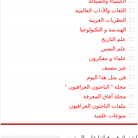
الكيمياء والصيدلة
اللغات والآداب العالمية
النظريات الغريبة
الهندسة و التكنولوجيا
علم التاريخ
علم النفس
علماء و مفكرون
غير مصنف
في مثل هذا اليوم
مجلة " الباحثون العراقيون "
مجلة آفاق المعرفة
ملفات الباحثون العراقيون
منوعات علمية