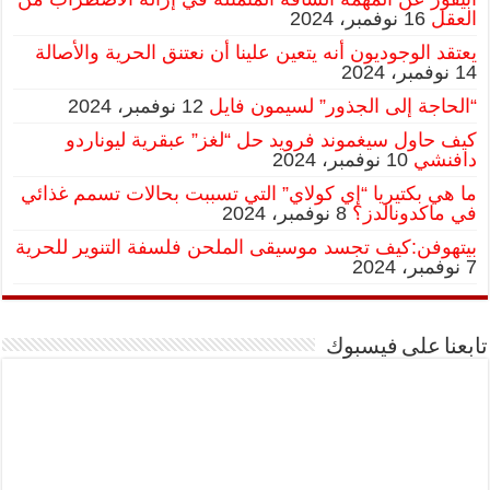
العقل
16 نوفمبر، 2024
يعتقد الوجوديون أنه يتعين علينا أن نعتنق الحرية والأصالة
14 نوفمبر، 2024
“الحاجة إلى الجذور” لسيمون فايل
12 نوفمبر، 2024
كيف حاول سيغموند فرويد حل “لغز” عبقرية ليوناردو
دافنشي
10 نوفمبر، 2024
ما هي بكتيريا “إي كولاي” التي تسببت بحالات تسمم غذائي
في ماكدونالدز؟
8 نوفمبر، 2024
بيتهوفن:كيف تجسد موسيقى الملحن فلسفة التنوير للحرية
7 نوفمبر، 2024
تابعنا على فيسبوك