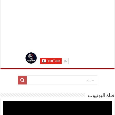
قناة اليوتيوب