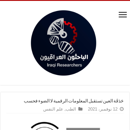
حَدَقَة العين تستقبل المعلومات الرقمية لا الضوء فحسب
12 نوفمبر، 2021
الطب
,
علم النفس