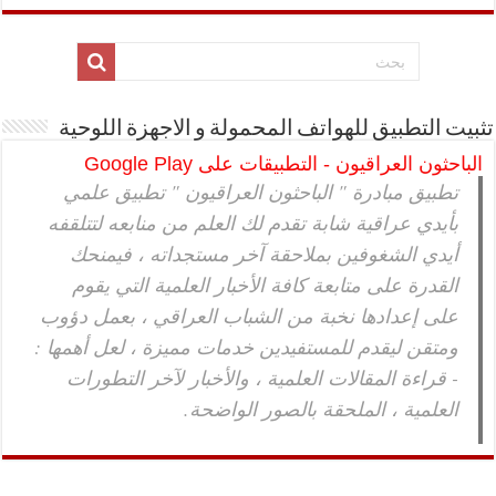
تثبيت التطبيق للهواتف المحمولة و الاجهزة اللوحية
الباحثون العراقيون - التطبيقات على Google Play
تطبيق مبادرة " الباحثون العراقيون " تطبيق علمي
بأيدي عراقية شابة تقدم لك العلم من منابعه لتتلقفه
أيدي الشغوفين بملاحقة آخر مستجداته ، فيمنحك
القدرة على متابعة كافة الأخبار العلمية التي يقوم
على إعدادها نخبة من الشباب العراقي ، بعمل دؤوب
ومتقن ليقدم للمستفيدين خدمات مميزة ، لعل أهمها :
- قراءة المقالات العلمية ، والأخبار لآخر التطورات
العلمية ، الملحقة بالصور الواضحة.