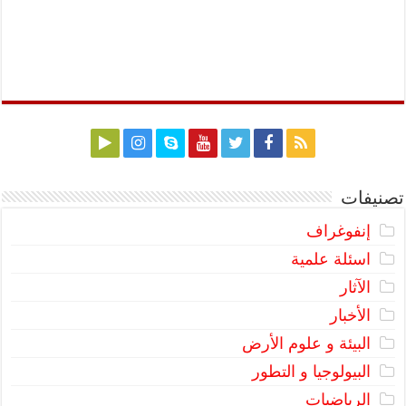
تصنيفات
إنفوغراف
اسئلة علمية
الآثار
الأخبار
البيئة و علوم الأرض
البيولوجيا و التطور
الرياضيات