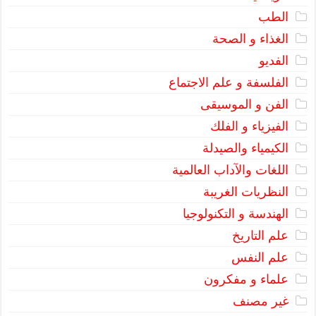
الطب
الغذاء و الصحة
الفديو
الفلسفة و علم الاجتماع
الفن و الموسيقى
الفيزياء و الفلك
الكيمياء والصيدلة
اللغات والآداب العالمية
النظريات الغريبة
الهندسة و التكنولوجيا
علم التاريخ
علم النفس
علماء و مفكرون
غير مصنف