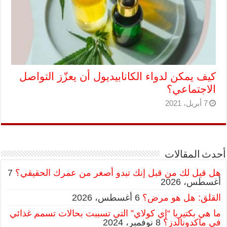
كيف يمكن لدواء الكانابيديول أن يعزّز التواصل
الاجتماعي؟
7 أبريل، 2021
أحدث المقالات
هل قيل لك من قبل إنك تبدو أصغر من عمرك الحقيقي؟
7
أغسطس، 2026
القلق: هل هو مرض؟
6 أغسطس، 2026
ما هي بكتيريا “إي كولاي” التي تسببت بحالات تسمم غذائي
في ماكدونالدز؟
8 نوفمبر، 2024