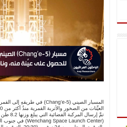
المسبار الصيني (Chang’e-5) في طري
العيِّنات من الصخور والأتربة القمرية منذُ أكثر من 40 عامًا.
تمَّ إرسال ا