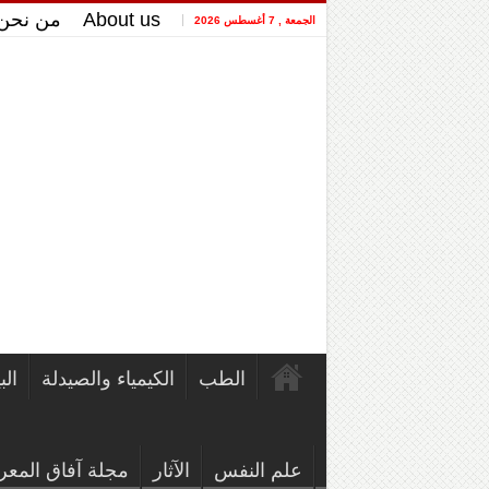
About us
من نحن
الجمعة , 7 أغسطس 2026
الطب
الكيمياء والصيدلة
الب
علم النفس
الآثار
مجلة آفاق المعر