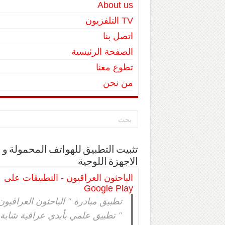
About us
TV التلفزيون
اتصل بنا
الصفحة الرئيسية
تطوع معنا
من نحن
تثبيت التطبيق للهواتف المحمولة و
الاجهزة اللوحية
الباحثون العراقيون - التطبيقات على
Google Play
تطبيق مبادرة " الباحثون العراقيون
" تطبيق علمي بأيدي عراقية شابة