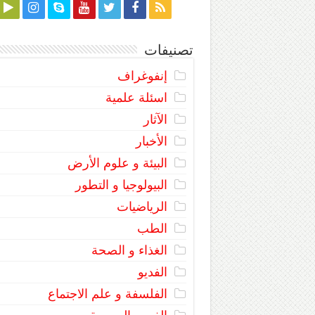
تصنيفات
إنفوغراف
اسئلة علمية
الآثار
الأخبار
البيئة و علوم الأرض
البيولوجيا و التطور
الرياضيات
الطب
الغذاء و الصحة
الفديو
الفلسفة و علم الاجتماع