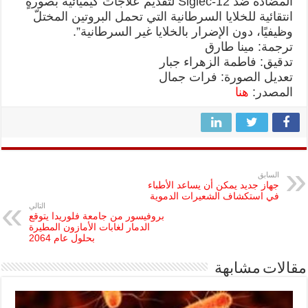
المضادة ضدَّ Siglec-12 لتقديم علاجات كيميائية بصورةٍ
انتقائية للخلايا السرطانية التي تحمل البروتين المختلّ
وظيفيًا، دون الإضرار بالخلايا غير السرطانية”.
ترجمة: مينا طارق
تدقيق: فاطمة الزهراء جبار
تعديل الصورة: فرات جمال
المصدر:
هنا
السابق
جهاز جديد يمكن أن يساعد الأطباء
في استكشاف الشعيرات الدموية
التالي
بروفيسور من جامعة فلوريدا يتوقع
الدمار لغابات الأمازون المطيرة
بحلول عام 2064
مقالات مشابهة