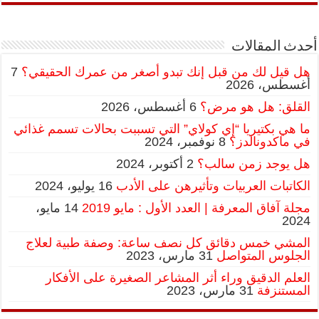
أحدث المقالات
هل قيل لك من قبل إنك تبدو أصغر من عمرك الحقيقي؟
7
أغسطس، 2026
القلق: هل هو مرض؟
6 أغسطس، 2026
ما هي بكتيريا “إي كولاي” التي تسببت بحالات تسمم غذائي
في ماكدونالدز؟
8 نوفمبر، 2024
هل يوجد زمن سالب؟
2 أكتوبر، 2024
الكاتبات العربيات وتأثيرهن على الأدب
16 يوليو، 2024
مجلة آفاق المعرفة | العدد الأول : مايو 2019
14 مايو،
2024
المشي خمس دقائق كل نصف ساعة: وصفة طبية لعلاج
الجلوس المتواصل
31 مارس، 2023
العلم الدقيق وراء أثر المشاعر الصغيرة على الأفكار
المستنزفة
31 مارس، 2023