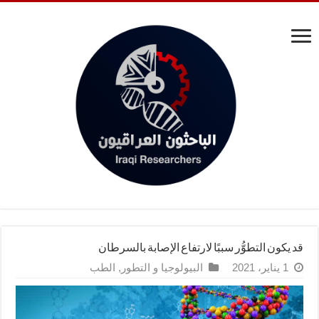
قد يكون التطوُّر سببًا لارتفاع الإصابة بالسرطان
1 يناير، 2021
البيولوجيا و التطور
,
الطب