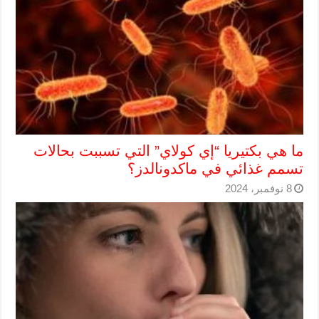
ما هي بكتيريا “إي كولاي” التي تسببت بحالات
تسمم غذائي في ماكدونالدز؟
8 نوفمبر، 2024