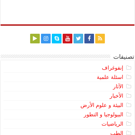
تصنيفات
إنفوغراف
اسئلة علمية
الآثار
الأخبار
البيئة و علوم الأرض
البيولوجيا و التطور
الرياضيات
الطب