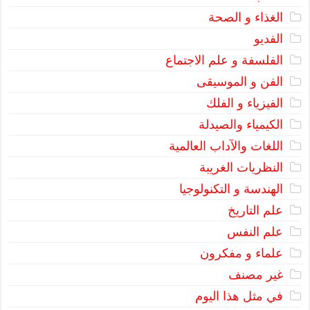
الغذاء و الصحة
الفديو
الفلسفة و علم الاجتماع
الفن و الموسيقى
الفيزياء و الفلك
الكيمياء والصيدلة
اللغات والآداب العالمية
النظريات الغريبة
الهندسة و التكنولوجيا
علم التاريخ
علم النفس
علماء و مفكرون
غير مصنف
في مثل هذا اليوم