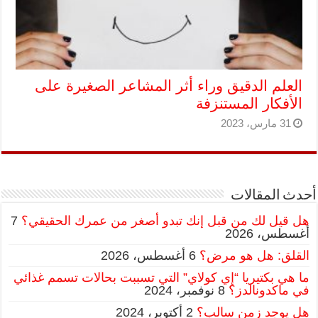
العلم الدقيق وراء أثر المشاعر الصغيرة على
الأفكار المستنزفة
31 مارس، 2023
أحدث المقالات
هل قيل لك من قبل إنك تبدو أصغر من عمرك الحقيقي؟
7
أغسطس، 2026
القلق: هل هو مرض؟
6 أغسطس، 2026
ما هي بكتيريا “إي كولاي” التي تسببت بحالات تسمم غذائي
في ماكدونالدز؟
8 نوفمبر، 2024
هل يوجد زمن سالب؟
2 أكتوبر، 2024