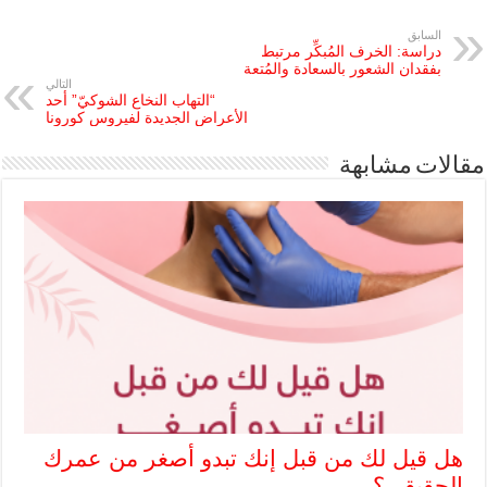
السابق
دراسة: الخرف المُبكِّر مرتبط
بفقدان الشعور بالسعادة والمُتعة
التالي
“التهاب النخاع الشوكيّ” أحد
الأعراض الجديدة لفيروس كورونا
مقالات مشابهة
هل قيل لك من قبل إنك تبدو أصغر من عمرك
الحقيقي؟