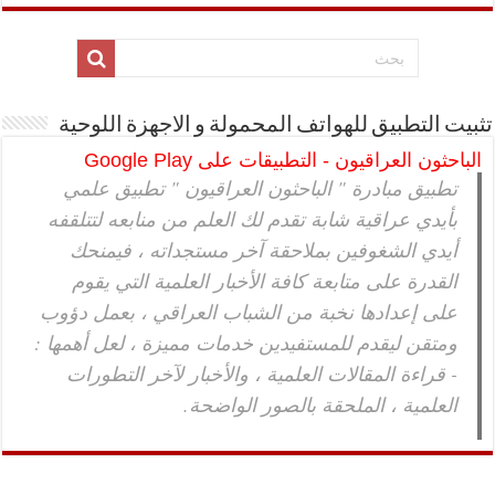
تثبيت التطبيق للهواتف المحمولة و الاجهزة اللوحية
الباحثون العراقيون - التطبيقات على Google Play
تطبيق مبادرة " الباحثون العراقيون " تطبيق علمي
بأيدي عراقية شابة تقدم لك العلم من منابعه لتتلقفه
أيدي الشغوفين بملاحقة آخر مستجداته ، فيمنحك
القدرة على متابعة كافة الأخبار العلمية التي يقوم
على إعدادها نخبة من الشباب العراقي ، بعمل دؤوب
ومتقن ليقدم للمستفيدين خدمات مميزة ، لعل أهمها :
- قراءة المقالات العلمية ، والأخبار لآخر التطورات
العلمية ، الملحقة بالصور الواضحة.