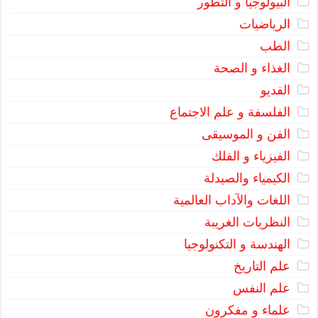
البيولوجيا و التطور
الرياضيات
الطب
الغذاء و الصحة
الفديو
الفلسفة و علم الاجتماع
الفن و الموسيقى
الفيزياء و الفلك
الكيمياء والصيدلة
اللغات والآداب العالمية
النظريات الغريبة
الهندسة و التكنولوجيا
علم التاريخ
علم النفس
علماء و مفكرون