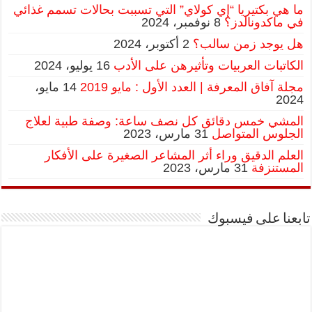
ما هي بكتيريا “إي كولاي” التي تسببت بحالات تسمم غذائي
في ماكدونالدز؟
8 نوفمبر، 2024
هل يوجد زمن سالب؟
2 أكتوبر، 2024
الكاتبات العربيات وتأثيرهن على الأدب
16 يوليو، 2024
مجلة آفاق المعرفة | العدد الأول : مايو 2019
14 مايو،
2024
المشي خمس دقائق كل نصف ساعة: وصفة طبية لعلاج
الجلوس المتواصل
31 مارس، 2023
العلم الدقيق وراء أثر المشاعر الصغيرة على الأفكار
المستنزفة
31 مارس، 2023
تابعنا على فيسبوك