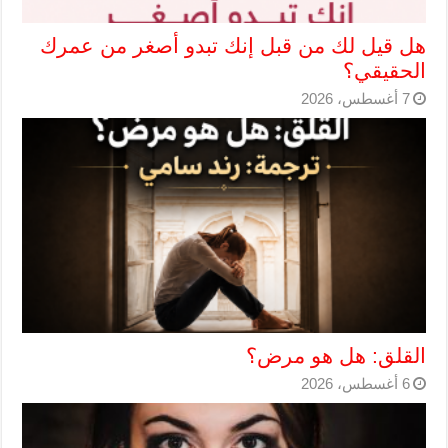
هل قيل لك من قبل إنك تبدو أصغر من عمرك
الحقيقي؟
7 أغسطس، 2026
القلق: هل هو مرض؟
6 أغسطس، 2026