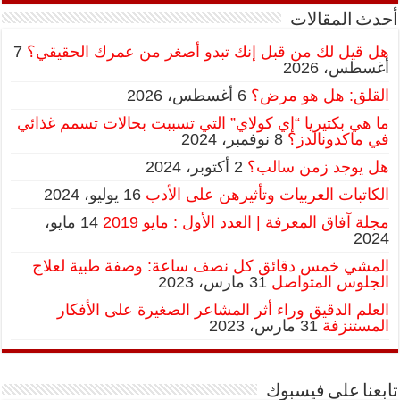
أحدث المقالات
هل قيل لك من قبل إنك تبدو أصغر من عمرك الحقيقي؟
7
أغسطس، 2026
القلق: هل هو مرض؟
6 أغسطس، 2026
ما هي بكتيريا “إي كولاي” التي تسببت بحالات تسمم غذائي
في ماكدونالدز؟
8 نوفمبر، 2024
هل يوجد زمن سالب؟
2 أكتوبر، 2024
الكاتبات العربيات وتأثيرهن على الأدب
16 يوليو، 2024
مجلة آفاق المعرفة | العدد الأول : مايو 2019
14 مايو،
2024
المشي خمس دقائق كل نصف ساعة: وصفة طبية لعلاج
الجلوس المتواصل
31 مارس، 2023
العلم الدقيق وراء أثر المشاعر الصغيرة على الأفكار
المستنزفة
31 مارس، 2023
تابعنا على فيسبوك