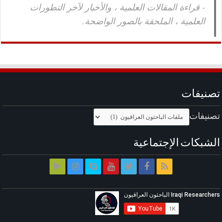
- قراءة المقالات العلمية ، والأخبار لآخر التطورات
العلمية ، الملحقة بالصور الواضحة.
تصنيفات
تصنيفات
الشبكات الإجتماعية