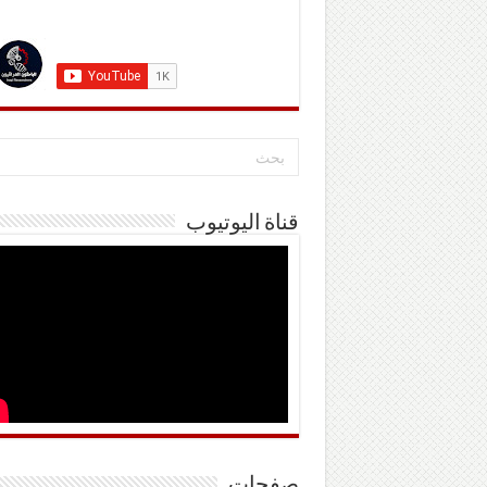
قناة اليوتيوب
صفحات