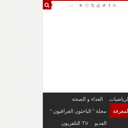
لرياضيات
الغذاء و الصحة
لمعرفة
مجلة ” الباحثون العراقيون “
الفديو
TV التلفزيون