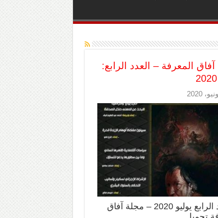
آفاق المعرفة – العدد الرابع:
العدد الرابع يوليو 2020 – مجلة آفاق
ة تحميل