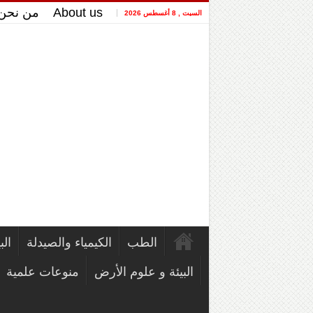
About us
من نحن
السبت , 8 أغسطس 2026
الطب
الكيمياء والصيدلة
الب
البيئة و علوم الأرض
منوعات علمية