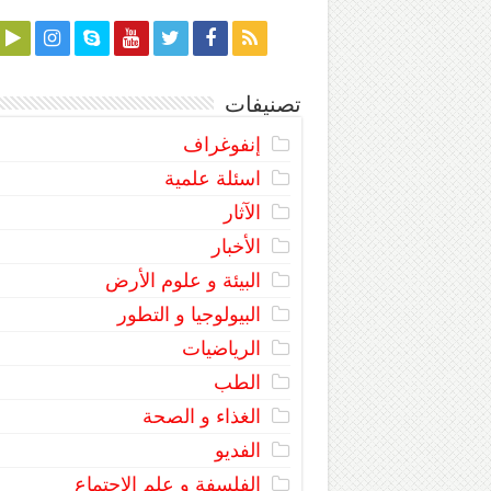
تصنيفات
إنفوغراف
اسئلة علمية
الآثار
الأخبار
البيئة و علوم الأرض
البيولوجيا و التطور
الرياضيات
الطب
الغذاء و الصحة
الفديو
الفلسفة و علم الاجتماع