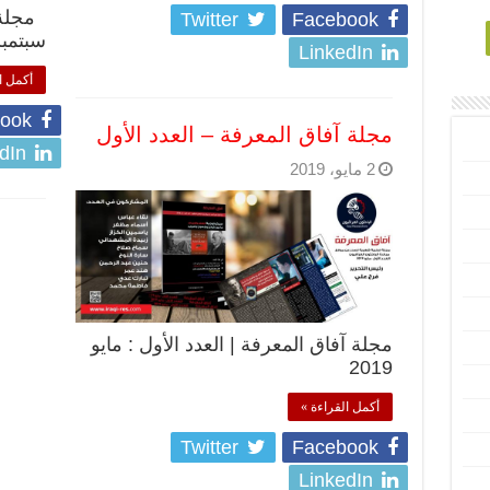
مجلة آ
Twitter
Facebook
سبتمبر 2019 تح
LinkedIn
أكمل ا
ook
مجلة آفاق المعرفة – العدد الأول
dIn
2 مايو، 2019
مجلة آفاق المعرفة | العدد الأول : مايو
2019
أكمل القراءة »
Twitter
Facebook
LinkedIn