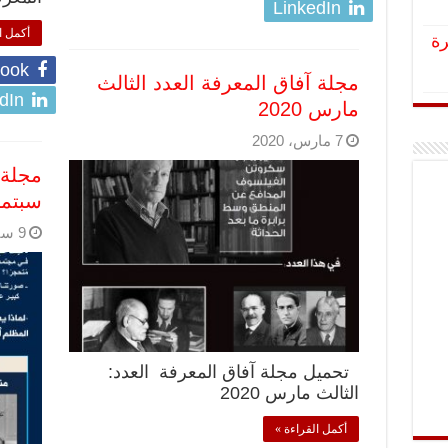
LinkedIn
أكمل ا
رة
ook
مجلة آفاق المعرفة العدد الثالث
dIn
مارس 2020
7 مارس، 2020
مجلة 
سبتمبر 9
9 سبتمبر، 2019
تحميل مجلة آفاق المعرفة العدد:
الثالث مارس 2020
أكمل القراءة »