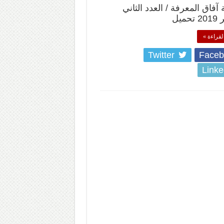
فاق المعرفة / العدد الثاني
ميل
لقراءة »
Twitter
Faceb
Linke