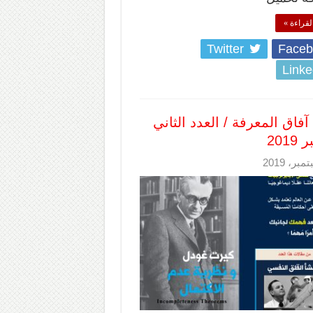
لقراءة »
Twitter
Faceb
Linke
آفاق المعرفة / العدد الثاني
201