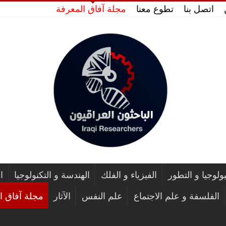
اتصل بنا
تطوع معنا
مجلة آفاق المعرفة
يولوجيا و التطور
الفيزياء و الفلك
الهندسة و التكنولوجيا
ا
الفلسفة و علم الاجتماع
علم النفس
الآثار
مجلة آفاق ا