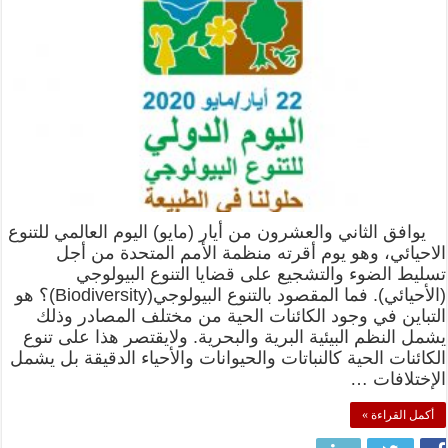
يوافق الثاني والعشرون من أيار (مايو) اليوم العالمي للتنوع
الاحيائي، وهو يوم أقرته منظمة الأمم المتحدة من أجل
تسليط الضوء والتشجيع على قضايا التنوع البيولوجي
(الأحيائي). فما المقصود بالتنوع البيولوجي(Biodiversity)؟ هو
التباين في وجود الكائنات الحية من مختلف المصادر وذلك
يشمل النظم البيئية البرية والبحرية. ولايقتصر هذا على تنوع
الكائنات الحية كالنباتات والحيوانات والأحياء الدقيقة بل يشمل
الإختلافات …
أكمل القراءة »