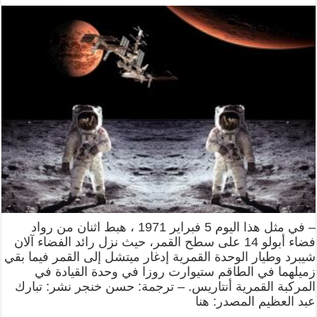
– في مثل هذا اليوم 5 فبراير 1971 ، هبط اثنان من رواد
فضاء أبولو 14 على سطح القمر، حيث نزل رائد الفضاء آلان
شيبرد وطيار الوحدة القمرية إدغار ميتشل إلى القمر فيما بقي
زميلهما في الطاقم ستيوارت روزا في وحدة القيادة في
المركبة القمرية أنتاريس. – ترجمة: حسن خنجر نشر: تبارك
عبد العظيم المصدر: هنا