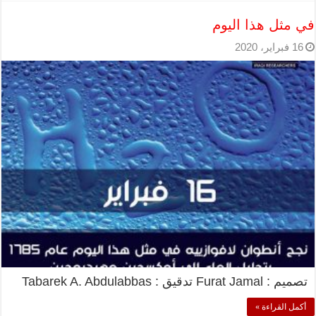
في مثل هذا اليوم
16 فبراير، 2020
تصميم : Furat Jamal تدقيق : Tabarek A. Abdulabbas
أكمل القراءة »