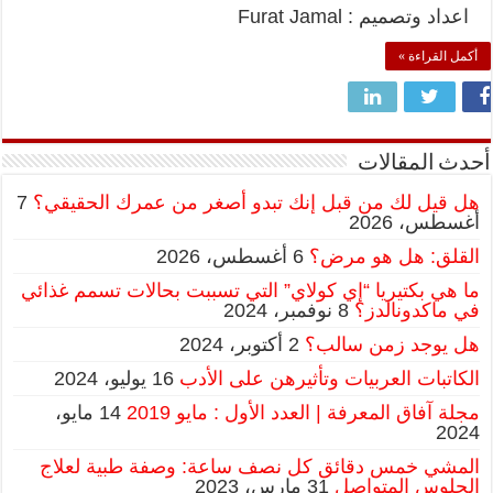
اعداد وتصميم : Furat Jamal
أكمل القراءة »
أحدث المقالات
هل قيل لك من قبل إنك تبدو أصغر من عمرك الحقيقي؟
7
أغسطس، 2026
القلق: هل هو مرض؟
6 أغسطس، 2026
ما هي بكتيريا “إي كولاي” التي تسببت بحالات تسمم غذائي
في ماكدونالدز؟
8 نوفمبر، 2024
هل يوجد زمن سالب؟
2 أكتوبر، 2024
الكاتبات العربيات وتأثيرهن على الأدب
16 يوليو، 2024
مجلة آفاق المعرفة | العدد الأول : مايو 2019
14 مايو،
2024
المشي خمس دقائق كل نصف ساعة: وصفة طبية لعلاج
الجلوس المتواصل
31 مارس، 2023