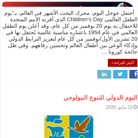
أحتفل جوجل اليوم، محرك البحث الأشهر فى العالم، بـ”يوم
الطفل العالمى Children’s Day الذى أقرته الأمم المتحدة
للاحتفال به يوم 20 نوفمبر من كل عام، وقد أعلن يوم الطفل
العالمي في عام 1954 باعتباره مناسبة عالمية يُحتفل بها في
20 تشرين الأول/نوفمبر من كل عام لتعزيز الترابط الدولي
وإذكاء الوعي بين أطفال العالم وتحسين رفاههم. وفي ظل
جائحة كورونا …
أكمل القراءة »
اليوم الدولي للتنوع البيولوجي
22 مايو، 2020