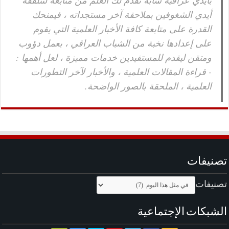
بأيدي عراقية شابة تقدم لك العلم من منابعه لتتلقفه
أيدي الشغوفين بملاحقة آخر مستجداته ، فيمنحك
القدرة على متابعة كافة الأخبار العلمية التي يقوم
على إعدادها نخبة من الشباب العراقي ، بعمل دؤوب
ومتقن ليقدم للمستفيدين خدمات مميزة ، لعل أهمها :
- قراءة المقالات العلمية ، والأخبار لآخر التطورات
العلمية ، الملحقة بالصور الواضحة.
تصنيفات
تصنيفات
الشبكات الإجتماعية