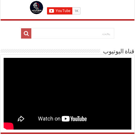
قناة اليوتيوب