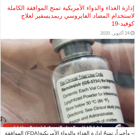
إدارة الغذاء والدواء الأمريكية تمنح الموافقة الكاملة
لاستخدام المضاد الفايروسي ريمديسفير لعلاج
كوفيد-19
24 أكتوبر، 2020
– وأخيراً، تمنحُ إدارة الغذاء والدواء الأمريكية(FDA) الموافقة