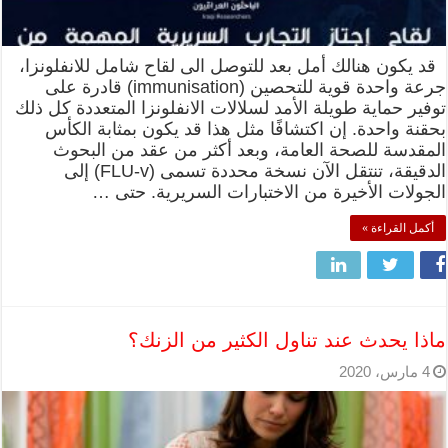
قد يكون هنالك أمل بعد للتوصل الى لقاح شامل للانفلونزا،
جرعة واحدة قوية للتحصين (immunisation) قادرة على
توفير حماية طويلة الأمد لسلالات الانفلونزا المتعددة كل ذلك
بحقنة واحدة. إن اكتشافًا مثل هذا قد يكون بمثابة الكأس
المقدسة للصحة العامة، وبعد أكثر من عقد من البحوث
الدقيقة، تنتقل الآن نسخة محددة تسمى (FLU-v) إلى
الجولات الأخيرة من الاختبارات السريرية. حتى …
أكمل القراءة »
ماذا يحدث عند تناول الكثير من الزنك؟
4 مارس، 2020