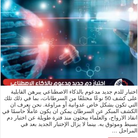
اختبار للدم جديد مدعوم بالذكاء الاصطناعي يبرهن القابلية
على كشف 50 نوعًا مختلفًا من السرطانات، بما في ذلك تلك
التي تكون بشكل خاص عدوانية أو مراوغة. نحن نعرف ان
الكشف المبكر عن السرطان يمكن ان يكون عاملًا حاسمًا في
انقاذ الارواح، والعلماء يبحثون منذ فترة طويلة عن اختبار دم
بسيط وموثوق به. بينما لا يزال الإختبار الجديد بعد في
المراحل …