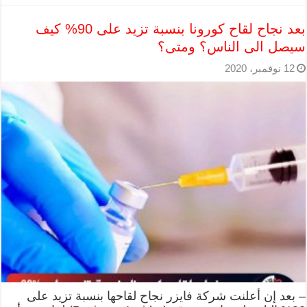
بعد نجاح لقاح كورونا بنسبة تزيد على 90% كيف
سيصل الى الناس؟ ومتى؟
12 نوفمبر، 2020
– بعد إن أعلنت شركة فايزر نجاح لقاحها بنسبة تزيد على