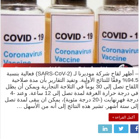
– أظهر لقاح شركة موديرنا لـ (SARS-CoV-2) فعالية بنسبة
94.5% وفقًا للنتائج الأولية. وتفيد التقارير بأن مدة صلاحية
اللقاح تصل إلى 30 يوماً في الثلاجة التجارية ويمكن أن يظل
في درجة حرارة الغرفة لمدة تصل إلى 12 ساعة. وعند -4
درجة فهرنهايت (-20 درجة مئوية)، يمكن ان يبقى لمدة تصل
إلى ستة أشهر. تشير هذه النتائج إلى أنه من الأسهل …
أكمل القراءة »