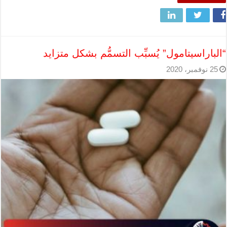
“الباراسيتامول” يُسبِّب التسمُّم بشكل متزايد
25 نوفمبر، 2020