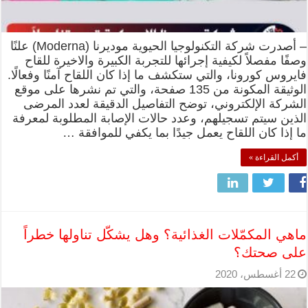
– أصدرت شركة التكنولوجيا الحيوية موديرنا (Moderna) علنًا
وصفًا مفصلاً لكيفية إجرائها للتجربة الكبيرة والاخيرة للقاح
فايروس كورونا، والتي ستكشف ما إذا كان اللقاح آمنًا وفعالًا.
الوثيقة المكونة من 135 صفحة، والتي تم نشرها على موقع
الشركة الإلكتروني، توضح التفاصيل الدقيقة لعدد المرضى
الذين سيتم تسجيلهم، وعدد حالات الإصابة المطلوبة لمعرفة
ما إذا كان اللقاح يعمل جيدًا بما يكفي للموافقة …
أكمل القراءة »
ماهي المكمّلات الغذائية؟ وهل يشكّل تناولها خطراً
على صحتك؟
22 أغسطس، 2020