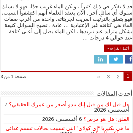
قد لا تفكر في ذلك كثيراً ، ولكن الماء غريب جدًا، فهو لا يسلك
سلوك أي سائلٍ آخر . الآن يعتقد العلماء أنهم اكتشفوا السبب،
فهو يتعلق بالترتيب الغريب لجزيئاته. واحدة من أغرب صفات
الماء هي كثافته غير الإعتيادية … عادة ، تصبح السوائل كثيفة
بشكل متزايد عند تبريدها ، لكن الماء يصل إلى أعلى كثافة
عند حوالي 4 درجات …
أكمل القراءة »
1
»
3
2
صفحة 1 من 3
أحدث المقالات
هل قيل لك من قبل إنك تبدو أصغر من عمرك الحقيقي؟
7
أغسطس، 2026
القلق: هل هو مرض؟
6 أغسطس، 2026
ما هي بكتيريا “إي كولاي” التي تسببت بحالات تسمم غذائي