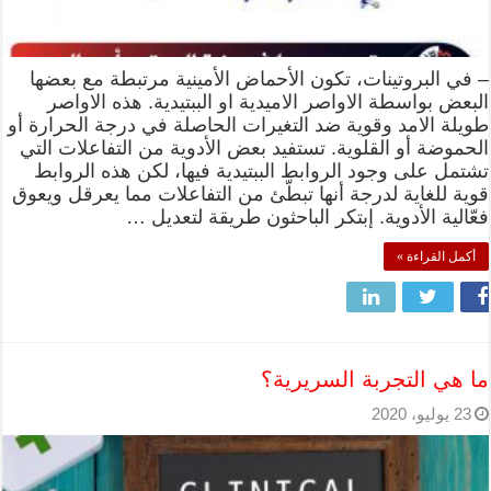
– في البروتينات، تكون الأحماض الأمينية مرتبطة مع بعضها
البعض بواسطة الاواصر الاميدية او الببتيدية. هذه الاواصر
طويلة الامد وقوية ضد التغيرات الحاصلة في درجة الحرارة أو
الحموضة أو القلوية. تستفيد بعض الأدوية من التفاعلات التي
تشتمل على وجود الروابط الببتيدية فيها، لكن هذه الروابط
قوية للغاية لدرجة أنها تبطّئ من التفاعلات مما يعرقل ويعوق
فعّالية الأدوية. إبتكر الباحثون طريقة لتعديل …
أكمل القراءة »
ما هي التجربة السريرية؟
23 يوليو، 2020