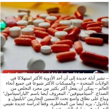
– تشير أدلة جديدة إلى أن أحد الأدوية الأكثر استهلاكا في
الولايات المتحدة – والمسكنات الأكثر شيوعا في جميع أنحاء
العالم – يمكن أن يفعل أكثر بكثير من مجرد التخلص من
الصداع. “أسيتامينوفين”، المعروف أيضا باسم “الباراسيتامول”
ويباع على نطاق واسع تحت الاسمين التجاريين “تايلينول و
بانادول”، يزيد أيضا من المخاطرة، وفقاً لدراسة جديدة تقيس
التغيرات في سلوك الناس عندما …