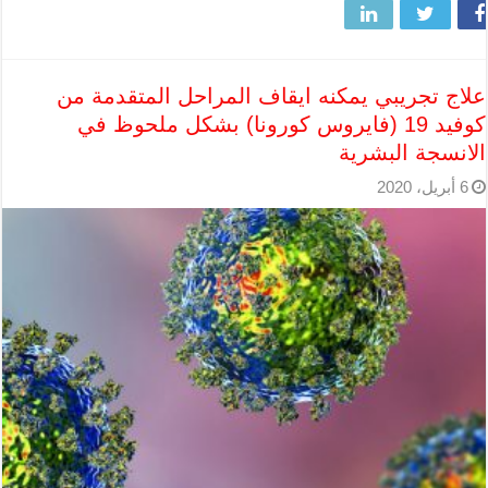
علاج تجريبي يمكنه ايقاف المراحل المتقدمة من
كوفيد 19 (فايروس كورونا) بشكل ملحوظ في
الانسجة البشرية
6 أبريل، 2020