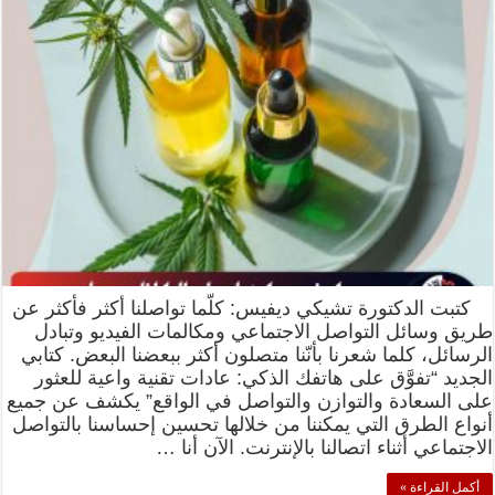
كتبت الدكتورة تشيكي ديفيس: كلّما تواصلنا أكثر فأكثر عن
طريق وسائل التواصل الاجتماعي ومكالمات الفيديو وتبادل
الرسائل، كلما شعرنا بأنّنا متصلون أكثر ببعضنا البعض. كتابي
الجديد “تفوَّق على هاتفك الذكي: عادات تقنية واعية للعثور
على السعادة والتوازن والتواصل في الواقع” يكشف عن جميع
أنواع الطرق التي يمكننا من خلالها تحسين إحساسنا بالتواصل
الاجتماعي أثناء اتصالنا بالإنترنت. الآن أنا …
أكمل القراءة »