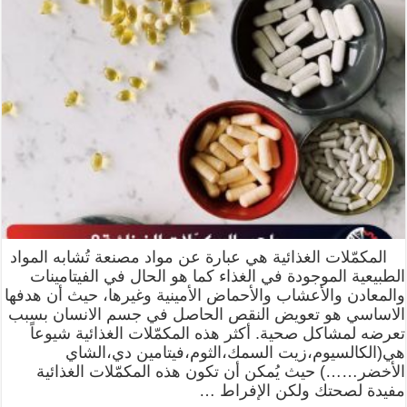
المكمّلات الغذائية هي عبارة عن مواد مصنعة تُشابه المواد
الطبيعية الموجودة في الغذاء كما هو الحال في الفيتامينات
والمعادن والأعشاب والأحماض الأمينية وغيرها، حيث أن هدفها
الاساسي هو تعويض النقص الحاصل في جسم الانسان بسبب
تعرضه لمشاكل صحية. أكثر هذه المكمّلات الغذائية شيوعاً
هي(الكالسيوم،زيت السمك،الثوم،فيتامين دي،الشاي
الأخضر……) حيث يُمكن أن تكون هذه المكمّلات الغذائية
مفيدة لصحتك ولكن الإفراط …