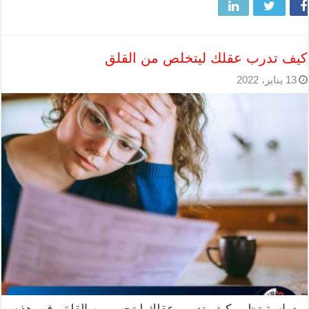
كيف تدرب عقلك ليتخلص من القلق
13 يناير، 2022