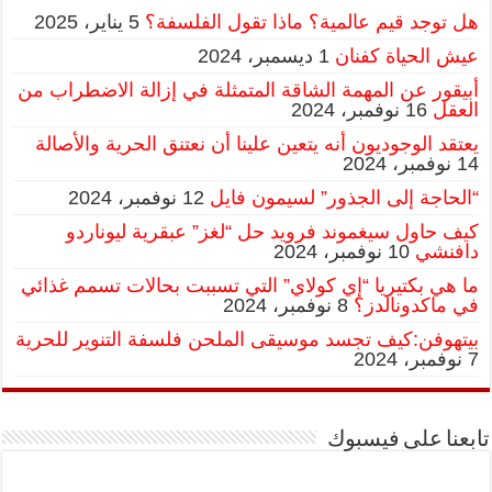
هل توجد قيم عالمية؟ ماذا تقول الفلسفة؟
5 يناير، 2025
عيش الحياة كفنان
1 ديسمبر، 2024
أبيقور عن المهمة الشاقة المتمثلة في إزالة الاضطراب من
العقل
16 نوفمبر، 2024
يعتقد الوجوديون أنه يتعين علينا أن نعتنق الحرية والأصالة
14 نوفمبر، 2024
“الحاجة إلى الجذور” لسيمون فايل
12 نوفمبر، 2024
كيف حاول سيغموند فرويد حل “لغز” عبقرية ليوناردو
دافنشي
10 نوفمبر، 2024
ما هي بكتيريا “إي كولاي” التي تسببت بحالات تسمم غذائي
في ماكدونالدز؟
8 نوفمبر، 2024
بيتهوفن:كيف تجسد موسيقى الملحن فلسفة التنوير للحرية
7 نوفمبر، 2024
تابعنا على فيسبوك