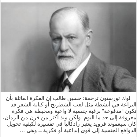
لوك ثورستون ترجمة: حسين طالب إن الفكرة القائلة بأن
البراعة في أنشطة مثل لعب الشطرنج أو كتابة الشعر قد
تكون “مدفوعة” برغبة جنسية لا واعية ومحبطة هي فكرة
معروفة إلى حد ما اليوم. ولكن منذ أكثر من قرن من الزمان،
كان سيغموند فرويد يعتبر رادكالياً في تفسيره لكيفية تحويل
الدوافع الجنسية إلى قوى إبداعية أو فكرية ــ وهي …