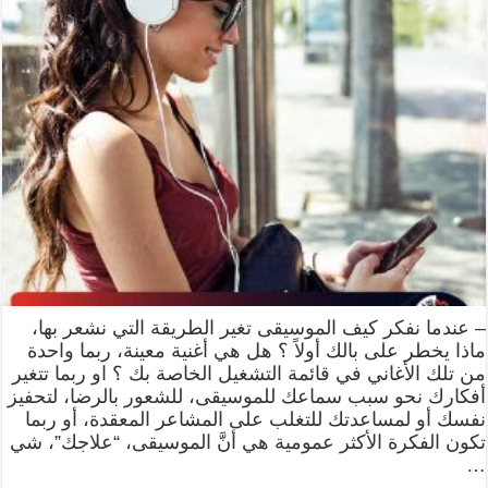
– عندما نفكر كيف الموسيقى تغير الطريقة التي نشعر بها،
ماذا يخطر على بالك أولاً ؟ هل هي أغنية معينة، ربما واحدة
من تلك الأغاني في قائمة التشغيل الخاصة بك ؟ او ربما تتغير
أفكارك نحو سبب سماعك للموسيقى، للشعور بالرضا، لتحفيز
نفسك أو لمساعدتك للتغلب على المشاعر المعقدة، أو ربما
تكون الفكرة الأكثر عمومية هي أنَّ الموسيقى، “علاجك”، شي
…