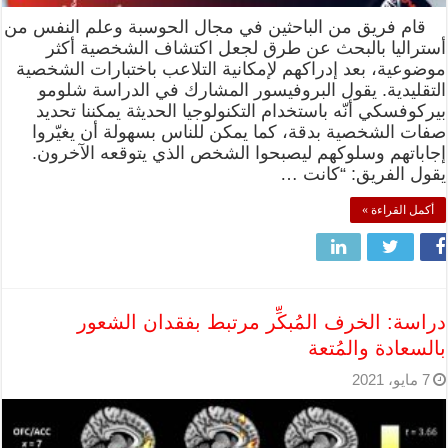
قام فريق من الباحثين في مجال الحوسبة وعلم النفس من
أستراليا بالبحث عن طرق لجعل اكتشاف الشخصية أكثر
موضوعية، بعد إدراكهم لإمكانية التلاعب باختبارات الشخصية
التقليدية. يقول البروفيسور المشارك في الدراسة شلومو
بيركوفسكي أنّه باستخدام التكنولوجيا الحديثة يمكننا تحديد
صفات الشخصية بدقة، كما يمكن للناس بسهولة أن يغيّروا
إجاباتهم وسلوكهم ليصبحوا الشخص الذي يتوقعه الآخرون.
يقول الفريق: “كانت …
أكمل القراءة »
دراسة: الخرف المُبكِّر مرتبط بفقدان الشعور
بالسعادة والمُتعة
7 مايو، 2021