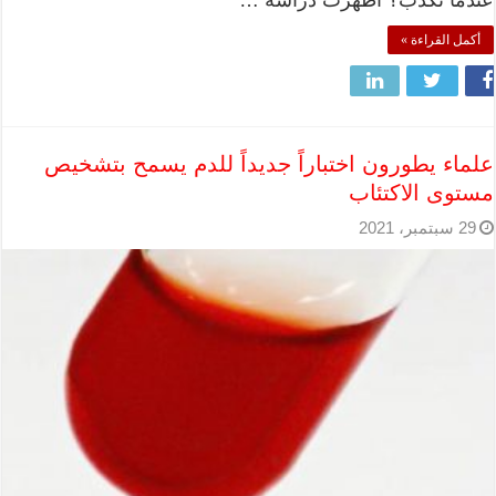
عندما نكذب؟ أظهرت دراسة …
أكمل القراءة »
علماء يطورون اختباراً جديداً للدم يسمح بتشخيص
مستوى الاكتئاب
29 سبتمبر، 2021