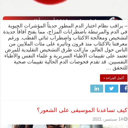
– يراقب نظام اختبار الدم المطور حديثاً المؤشرات الحيوية
في الدم والمرتبطة باضطرابات المزاج، مما يفتح آفاقاً جديدة
لتشخيص ومعالجة الاكتئاب واضطراب ثنائي القطب. ورغم
معرفتنا بالاكتئاب منذ قرون وتأثيره على مئات الملايين من
الناس حول العالم، مازالت طرق التشخيص التقليدية للمرض
تعتمد على تقييمات الأطباء السريرية و علماء النفس والأطباء
النفسيين. قد تقدم فحوصات الدم الحالية تقييمات صحية
للتحقق …
أكمل القراءة »
كيف تساعدنا الموسيقى على الشعور؟
14 سبتمبر، 2021