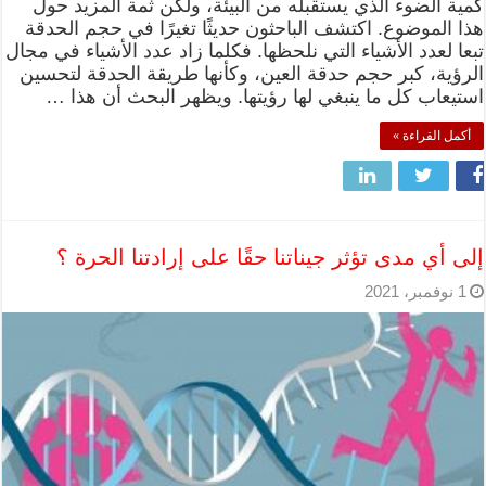
كمية الضوء الذي يستقبله من البيئة، ولكن ثمة المزيد حول
هذا الموضوع. اكتشف الباحثون حديثًا تغيرًا في حجم الحدقة
تبعا لعدد الأشياء التي نلحظها. فكلما زاد عدد الأشياء في مجال
الرؤية، كبر حجم حدقة العين، وكأنها طريقة الحدقة لتحسين
استيعاب كل ما ينبغي لها رؤيتها. ويظهر البحث أن هذا …
أكمل القراءة »
إلى أي مدى تؤثر جيناتنا حقًا على إرادتنا الحرة ؟
1 نوفمبر، 2021