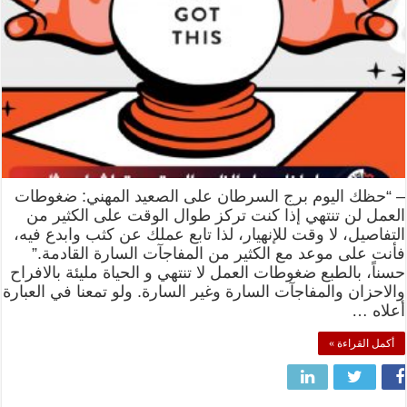
– “حظك اليوم برج السرطان على الصعيد المهني: ضغوطات
العمل لن تنتهي إذا كنت تركز طوال الوقت على الكثير من
التفاصيل، لا وقت للإنهيار، لذا تابع عملك عن كثب وابدع فيه،
فأنت على موعد مع الكثير من المفاجآت السارة القادمة.”
حسناً، بالطبع ضغوطات العمل لا تنتهي و الحياة مليئة بالافراح
والاحزان والمفاجآت السارة وغير السارة. ولو تمعنا في العبارة
أعلاه …
أكمل القراءة »