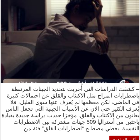
– كشفت الدراسات التي أُجريت لتحديد الجينات المرتبطة
باضطرابات المزاج مثل الاكتئاب والقلق عن احتمالات كثيرة
في الماضي، لكن معظمها لم يُعرف عنها سوى القليل، فلا
يُعرف الكثير حتى الآن عن الأسباب الجينية التي تجعل الناس
يعانون من الاكتئاب والقلق. مؤخرًا حددت دراسة جديدة بقيادة
باحثين من أستراليا 509 جينات مشتركة بين الاضطرابات
النفسية. يغطي مصطلح “اضطرابات القلق” فئة من …
أكمل القراءة »