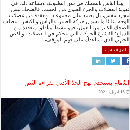
يبدأ الناس بالضحك في سن الطفولة، ويساعد ذلك في
تقوية العضلات والجزء العلوي من الجسم، فالضحك ليس
مجرد تنفس، بل يعتمد على مجموعات معقدة من عضلات
الوجه، غالبًا ما تشمل حركة العينين والرأس والكتفين. يتطلب
الضحك الكثير من العمل، فهو ينشط مناطق متعددة من
الدماغ: القشرة الحركية التي تتحكم في العضلات، والفص
الجبهي الذي يساعدك على فهم الموقف، …
أكمل القراءة »
الدّماغ يستخدم نهج الحدّ الأدنى لقراءة النّص
16 أبريل، 2021