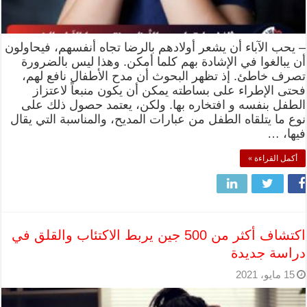
– يحب الآباء أن يشعر أولادهم بالرضا تجاه أنفسهم، فيحاولون
أن يبالغوا في الإشادة بهم كلما أمكن. وهذا ليس بالضرورة
تصرف خاطئ. إذ تظهر البحوث أن مدح الأطفال نافع لهم،
فحتى الإطراء على بساطته يمكن أن يكون منبعاً لاعتزاز
الطفل بنفسه و افتخاره بها. ولكن، يعتمد حصول ذلك على
نوع ما يتلقاه الطفل من عبارات المديح، والمناسبة التي يقال
فيها، …
أكمل القراءة »
اكتشاف أكثر من 500 جين يربط الاكتئاب والقلق في
دراسة جديدة
15 مايو، 2021