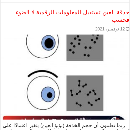
حَدَقَة العين تستقبل المعلومات الرقمية لا الضوء
فحسب
12 نوفمبر، 2021
– ربما تعلمون أن حجم الحَدَقة (بؤبؤ العين) يتغير اعتمادًا على