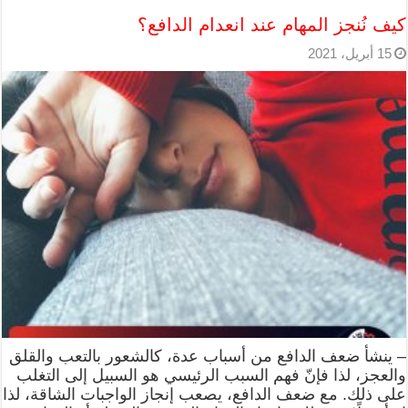
كيف نُنجز المهام عند انعدام الدافع؟
15 أبريل، 2021
– ينشأ ضعف الدافع من أسباب عدة، كالشعور بالتعب والقلق
والعجز، لذا فإنّ فهم السبب الرئيسي هو السبيل إلى التغلب
على ذلك. مع ضعف الدافع، يصعب إنجاز الواجبات الشاقة، لذا