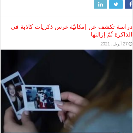
دراسة تكشف عن إمكانيّة غرس ذكريات كاذبة في
الذاكرة ثُمّ إزالتها
27 أبريل، 2021