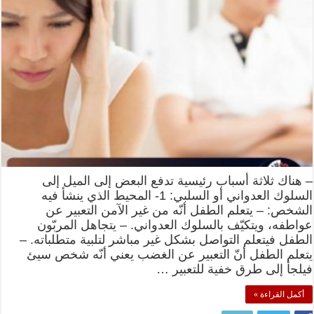
– هناك ثلاثة أسباب رئيسية تدفع البعض إلى الميل إلى
السلوك العدواني أو السلبي: 1- المحيط الذي ينشأ فيه
الشخص: – يتعلم الطفل أنّه من غير الآمن التعبير عن
عواطفه، ويتكيّف بالسلوك العدواني. – يتجاهل المربّون
الطفل فيتعلم التواصل بشكل غير مباشر لتلبية متطلباته. –
يتعلم الطفل أنّ التعبير عن الغضب يعني أنّه شخص سيئ
فيلجأ إلى طرق خفية للتعبير …
أكمل القراءة »