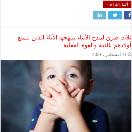
أكمل القراءة »
ثلاث طرق لمدح الأبناء ينتهجها الآباء الذين يتمتع
أولادهم بالثقة والقوة العقلية
11 أغسطس، 2021