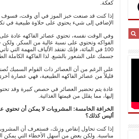
كعكة.
إذا كنت قد صنعت خبز الموز في أي وقت، فسوف ت
الإضافي إلى شيء يحتوي على حلاوة طبيعية في تكو
الفواكه وتحتوي على نسبة عالية من السكر. ولكن 
100 في المائة، فإنك تفتقد الألياف المهمة التي 
جسمك على الشعور بالشبع. لذا الفاكهة الكاملة الط
على الرغم من أن العصائر ذات القوام السميك تُصن
قليلاً من عصائر الفاكهه الطبيعية، فهي عصارة أخرى
عادة يتم تحضير العصائر في حصص كبيرة وقد تحت
إليها، مما يقلل من قيمتها الغذائية.
الخرافة الخامسة: المشروبات لا يمكن أن تحتوي ع
أليس كذلك؟
إذا كنت تحاول إنقاص وزنك، فستعرف أن المشروبات
مناسبة. ولكن بعض من أسهل الأخطاء التي يمكن الق