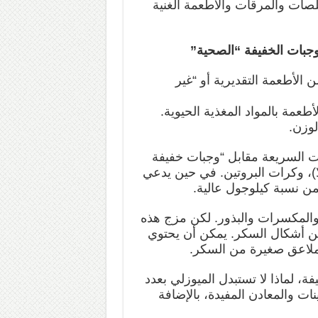
لصات والمرقات والأطعمة الغنية
الوجبات الخفيفة “الصحية”
%30 من الكيلوجول من الأطعمة التقديرية أو “غير
أطعمة بالمواد المغذية الحيوية.
لوزن.
ات السريعة مقابل “وجبات خفيفة
ا)، وكرات البروتين. في حين يدعي
ضمن نسبة كيلوجول عالية.
المكسرات والبذور. لكن مزج هذه
ن أشكال السكر. يمكن أن يحتوي
ة، لماذا لا تستبدل الميوزلي بعدد
ات والمعادن المفيدة، بالإضافة