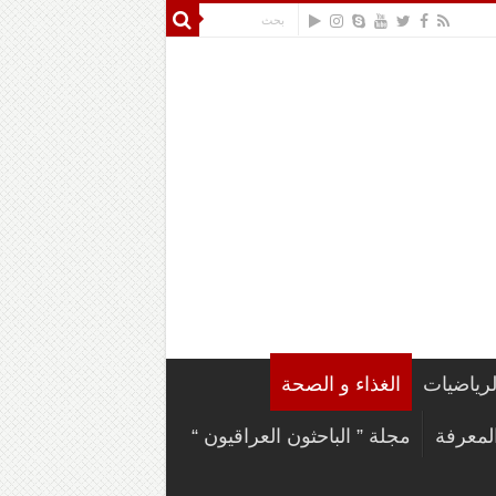
لرياضيات
الغذاء و الصحة
لمعرفة
مجلة ” الباحثون العراقيون “