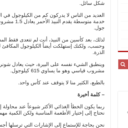
شكل سائل.
العديد من الناس لا يدركون كم من الكيلوجول في 
جول.
لذلك، بعد كأسين من النبيذ، أنت لم تتعدى فقط الم
وحسب، ولكنك إستهلكت أيضاً الكيلوجول المكافئ لت
الذرة.
مشروب قياسي وهو ما يساوي 615 كيلوجول.
بالطبع، الكثير منا لا يتوقف عند كأس واحد.
– كلمة أخيرة
ربما يكون الخطأ الغذائي الأكثر شيوعاً عند محاولة إ
نحتاج إلى إختيار الأطعمة المناسبة ولكن الكمية مهمة
نحن بحاجة للإستماع إلى الإشارات التي ترسلها أجس