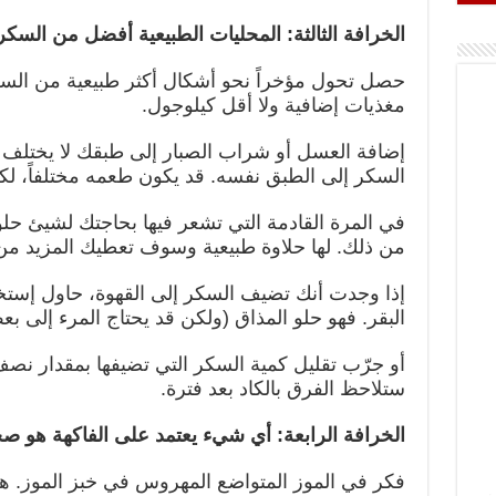
الخرافة الثالثة: المحليات الطبيعية أفضل من السكر
حصل تحول مؤخراً نحو أشكال أكثر طبيعية من السك
مغذيات إضافية ولا أقل كيلوجول.
إضافة العسل أو شراب الصبار إلى طبقك لا يختلف م
السكر إلى الطبق نفسه. قد يكون طعمه مختلفاً، ل
في المرة القادمة التي تشعر فيها بحاجتك لشيئ حلو،
من ذلك. لها حلاوة طبيعية وسوف تعطيك المزيد من ا
إذا وجدت أنك تضيف السكر إلى القهوة، حاول إستخد
البقر. فهو حلو المذاق (ولكن قد يحتاج المرء إلى بع
أو جرّب تقليل كمية السكر التي تضيفها بمقدار ن
ستلاحظ الفرق بالكاد بعد فترة.
الخرافة الرابعة: أي شيء يعتمد على الفاكهة هو 
فكر في الموز المتواضع المهروس في خبز الموز. هذ