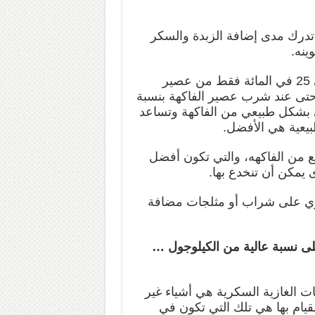
درك مدى إضافة الزبدة والسكر
ينه.
وفي الوقت نفسه، تحتوي عصائر الفاكهه عادة على 25 في المائة فقط من عصير
حتى عند شرب عصير الفاكهة بنسبة
تأتي بشكل طبيعي من الفاكهة وتساعد
بيعية هي الأفضل.
ع من الفاكهه، والتي تكون أفضل
 يمكن أن تنخدع بها.
وي على شراب أو مثلجات مضافة
لى نسبة عالية من الكيلوجول …
 الغازية السكرية هي أشياء غير
يام بها هي تلك التي تكون في