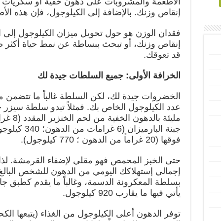
الأطعمة والمشروبات على دهون خفية أو سكريات أ
إنقاص وزنك. بالإضافة إلى الكيلوجول، فإن هذه الأط
فقدان الوزن هو حول تحويل ميزان الكيلوجول إلى ا
إنقاص وزنك، أو تبحث ببساطة عن نمط حياة أكثر
قد تعوقك.
الخرافة الأولى: جميع السلطات جيدة لك
الخضروات جيدة لك، لكن السلطة غالباً ما تتضمن 
عدد الكيلوجول الخاص بك. فمثلاً تبدو سلطة سيزر خض
جبنة البارميز
فوقها (20 غراماً من الدهون ؛ 770 كيلوجول).
إجمالي إستهلاكك اليومي من الدهون للشخص البالغ
بسلطة المعكرونة الدسمة، وغالباً ما يقدم كطبق جان
يأتي فيها ما يقارب 920 كيلوجول.
توفر الدهون أعلى الكيلوجول من الغذاء (يتبعها ا