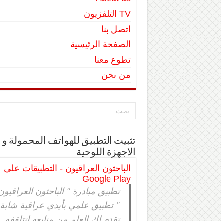
TV التلفزيون
اتصل بنا
الصفحة الرئيسية
تطوع معنا
من نحن
تثبيت التطبيق للهواتف المحمولة و
الاجهزة اللوحية
الباحثون العراقيون - التطبيقات على
Google Play
تطبيق مبادرة " الباحثون العراقيون
" تطبيق علمي بأيدي عراقية شابة
تقدم لك العلم من منابعه لتتلقفه