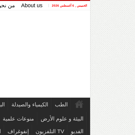
About us
من نح
الخميس , 6 أغسطس 2026
الطب
الكيمياء والصيدلة
الب
البيئة و علوم الأرض
منوعات علمية
الفديو
TV التلفزيون
إنفوغراف
ا