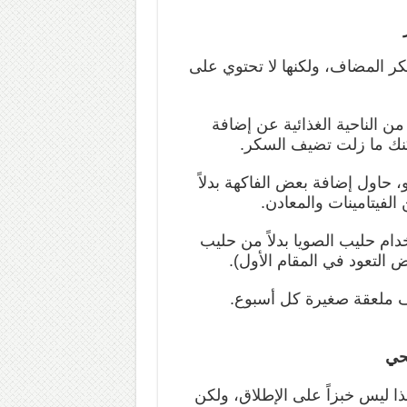
ر المضاف، ولكنها لا تحتوي على
ن الناحية الغذائية عن إضافة
كنك ما زلت تضيف السكر.
 حاول إضافة بعض الفاكهة بدلاً
لفيتامينات والمعادن.
ام حليب الصويا بدلاً من حليب
ض التعود في المقام الأول).
صف ملعقة صغيرة كل أسبوع.
صحي
ا ليس خبزاً على الإطلاق، ولكن