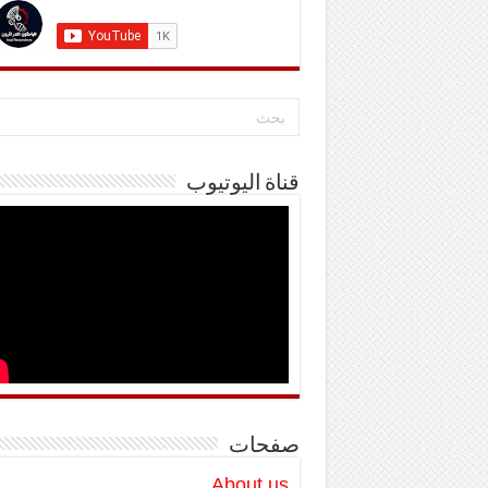
قناة اليوتيوب
صفحات
About us