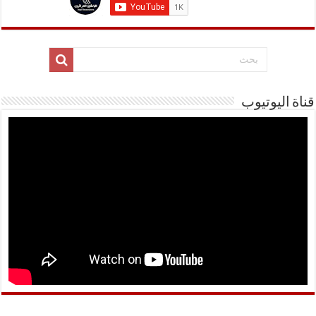
قناة اليوتيوب