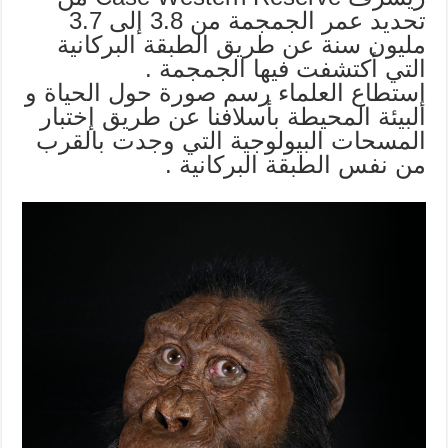
تحديد عمر الجمجمة من 3.8 إلى 3.7
مليون سنة عن طريق الطبقة البركانية
التي أكتشفت فيها الجمجمة .
إستطاع العلماء رسم صورة حول الحياة و
البيئة المحيطة بأسلافنا عن طريق إختبار
المسحات البيولوجية التي وجدت بالقرب
من نفس الطبقة البركانية .