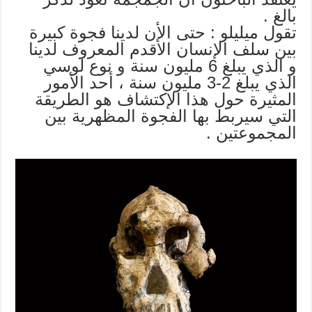
بالغ .
تقول ميليلو : حتى الأن لدينا فجوة كبيرة
بين سلف الإنسان الأقدم المعروف لدينا
و الذي يبلغ 6 مليون سنة و نوع لوسي
الذي يبلغ 2-3 مليون سنة ، أحد الأمور
المثيرة حول هذا الإكتشاف هو الطريقة
التي سيربط بها الفجوة المظهرية بين
المجموعتين .