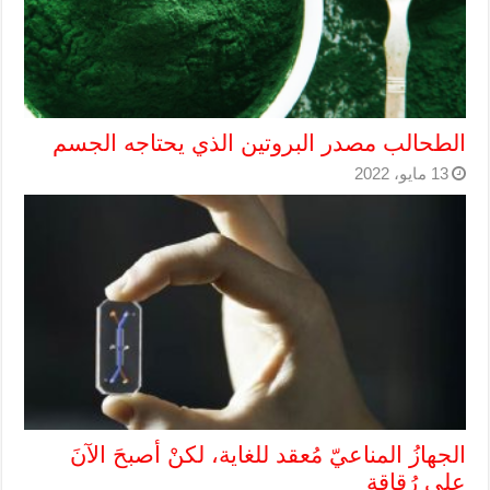
الطحالب مصدر البروتين الذي يحتاجه الجسم
13 مايو، 2022
الجهازُ المناعيّ مُعقد للغاية، لكنْ أصبحَ الآنَ
على رُقاقةٍ