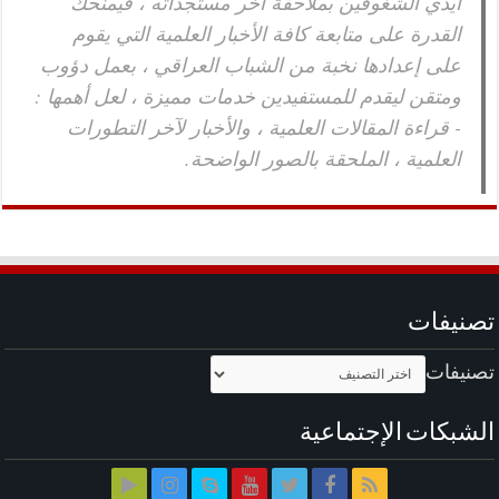
أيدي الشغوفين بملاحقة آخر مستجداته ، فيمنحك
القدرة على متابعة كافة الأخبار العلمية التي يقوم
على إعدادها نخبة من الشباب العراقي ، بعمل دؤوب
ومتقن ليقدم للمستفيدين خدمات مميزة ، لعل أهمها :
- قراءة المقالات العلمية ، والأخبار لآخر التطورات
العلمية ، الملحقة بالصور الواضحة.
تصنيفات
تصنيفات
الشبكات الإجتماعية