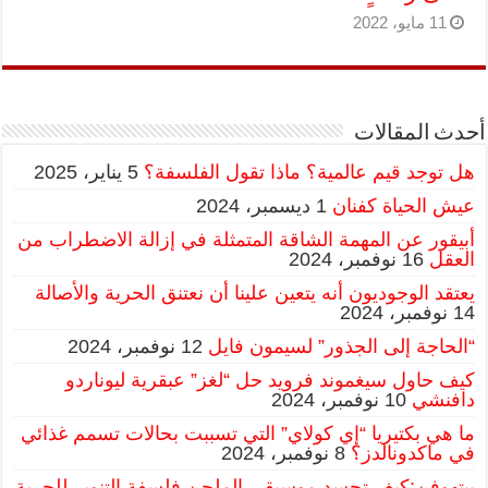
11 مايو، 2022
أحدث المقالات
هل توجد قيم عالمية؟ ماذا تقول الفلسفة؟
5 يناير، 2025
عيش الحياة كفنان
1 ديسمبر، 2024
أبيقور عن المهمة الشاقة المتمثلة في إزالة الاضطراب من
العقل
16 نوفمبر، 2024
يعتقد الوجوديون أنه يتعين علينا أن نعتنق الحرية والأصالة
14 نوفمبر، 2024
“الحاجة إلى الجذور” لسيمون فايل
12 نوفمبر، 2024
كيف حاول سيغموند فرويد حل “لغز” عبقرية ليوناردو
دافنشي
10 نوفمبر، 2024
ما هي بكتيريا “إي كولاي” التي تسببت بحالات تسمم غذائي
في ماكدونالدز؟
8 نوفمبر، 2024
بيتهوفن:كيف تجسد موسيقى الملحن فلسفة التنوير للحرية