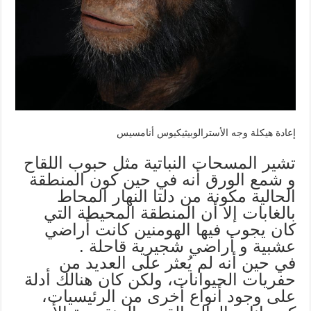
إعادة هيكلة وجه الأسترالوبيثيكيوس أنامسيس
تشير المسحات النباتية مثل حبوب اللقاح
و شمع الورق أنه في حين كون المنطقة
الحالية مكونة من دلتا النهار المحاط
بالغابات إلا أن المنطقة المحيطة التي
كان يجوب فيها الهومنين كانت أراضي
عشبية و أراضي شجيرية قاحلة .
في حين أنه لم يُعثر على العديد من
حفريات الحيوانات، ولكن كان هنالك أدلة
على وجود أنواع أخرى من الرئيسيات،