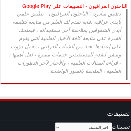
الباحثون العراقيون - التطبيقات على Google Play
تطبيق مبادرة " الباحثون العراقيون " تطبيق علمي
بأيدي عراقية شابة تقدم لك العلم من منابعه لتتلقفه
أيدي الشغوفين بملاحقة آخر مستجداته ، فيمنحك
القدرة على متابعة كافة الأخبار العلمية التي يقوم
على إعدادها نخبة من الشباب العراقي ، بعمل دؤوب
ومتقن ليقدم للمستفيدين خدمات مميزة ، لعل أهمها :
- قراءة المقالات العلمية ، والأخبار لآخر التطورات
العلمية ، الملحقة بالصور الواضحة.
تصنيفات
تصنيفات