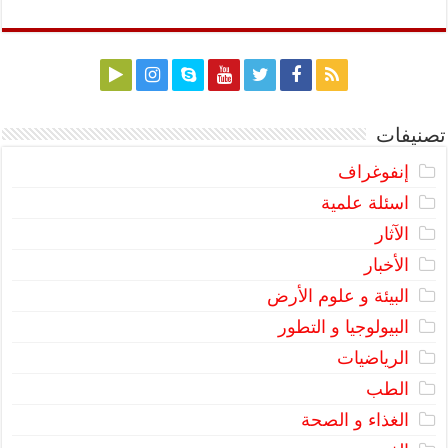
تصنيفات
إنفوغراف
اسئلة علمية
الآثار
الأخبار
البيئة و علوم الأرض
البيولوجيا و التطور
الرياضيات
الطب
الغذاء و الصحة