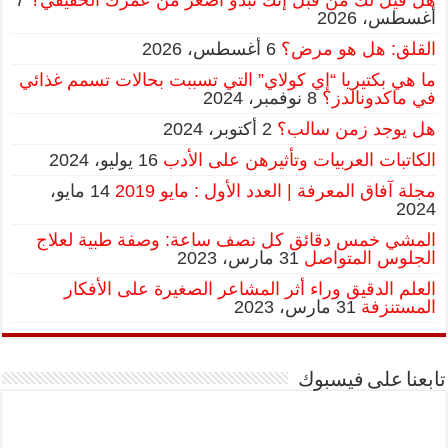
أغسطس، 2026
القلق: هل هو مرض؟
6 أغسطس، 2026
ما هي بكتيريا “إي كولاي” التي تسببت بحالات تسمم غذائي
في ماكدونالدز؟
8 نوفمبر، 2024
هل يوجد زمن سالب؟
2 أكتوبر، 2024
الكاتبات العربيات وتأثيرهن على الأدب
16 يوليو، 2024
مجلة آفاق المعرفة | العدد الأول : مايو 2019
14 مايو،
2024
المشي خمس دقائق كل نصف ساعة: وصفة طبية لعلاج
الجلوس المتواصل
31 مارس، 2023
العلم الدقيق وراء أثر المشاعر الصغيرة على الأفكار
المستنزفة
31 مارس، 2023
تابعنا على فيسبوك