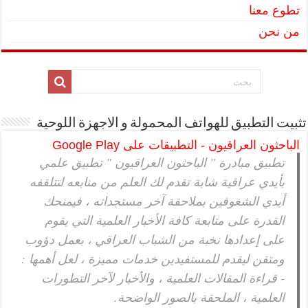
تطوع معنا
من نحن
تثبيت التطبيق للهواتف المحمولة و الاجهزة اللوحية
الباحثون العراقيون - التطبيقات على Google Play
تطبيق مبادرة " الباحثون العراقيون " تطبيق علمي
بأيدي عراقية شابة تقدم لك العلم من منابعه لتتلقفه
أيدي الشغوفين بملاحقة آخر مستجداته ، فيمنحك
القدرة على متابعة كافة الأخبار العلمية التي يقوم
على إعدادها نخبة من الشباب العراقي ، بعمل دؤوب
ومتقن ليقدم للمستفيدين خدمات مميزة ، لعل أهمها :
- قراءة المقالات العلمية ، والأخبار لآخر التطورات
العلمية ، الملحقة بالصور الواضحة.