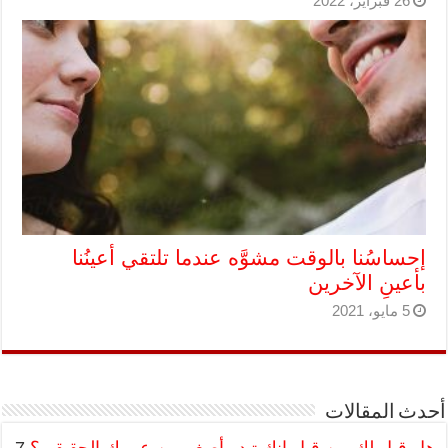
26 فبراير، 2022
إحساسُنا بالوقت مشوَّه عندما تلتقي أعينُنا
بأعينِ الآخرين
5 مايو، 2021
أحدث المقالات
هل قيل لك من قبل إنك تبدو أصغر من عمرك الحقيقي؟
7