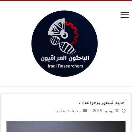
أهمية الشعور بوجود هدف
30 يونيو، 2019
منوعات علمية