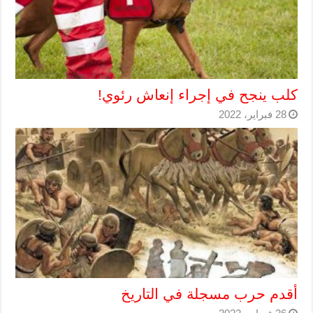
كلب ينجح في إجراء إنعاش رئوي!
28 فبراير، 2022
أقدم حرب مسجلة في التاريخ