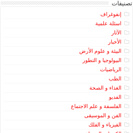
تصنيفات
إنفوغراف
اسئلة علمية
الآثار
الأخبار
البيئة و علوم الأرض
البيولوجيا و التطور
الرياضيات
الطب
الغذاء و الصحة
الفديو
الفلسفة و علم الاجتماع
الفن و الموسيقى
الفيزياء و الفلك