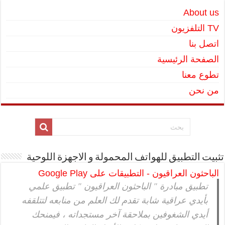
About us
TV التلفزيون
اتصل بنا
الصفحة الرئيسية
تطوع معنا
من نحن
تثبيت التطبيق للهواتف المحمولة و الاجهزة اللوحية
الباحثون العراقيون - التطبيقات على Google Play
تطبيق مبادرة " الباحثون العراقيون " تطبيق علمي
بأيدي عراقية شابة تقدم لك العلم من منابعه لتتلقفه
أيدي الشغوفين بملاحقة آخر مستجداته ، فيمنحك