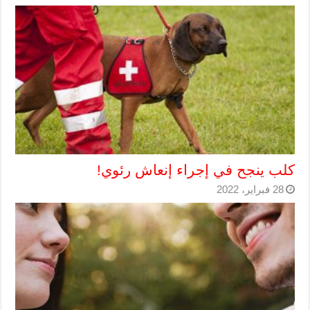
كلب ينجح في إجراء إنعاش رئوي!
28 فبراير، 2022