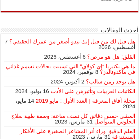
أحدث المقالات
هل قيل لك من قبل إنك تبدو أصغر من عمرك الحقيقي؟
7
أغسطس، 2026
القلق: هل هو مرض؟
6 أغسطس، 2026
ما هي بكتيريا “إي كولاي” التي تسببت بحالات تسمم غذائي
في ماكدونالدز؟
8 نوفمبر، 2024
هل يوجد زمن سالب؟
2 أكتوبر، 2024
الكاتبات العربيات وتأثيرهن على الأدب
16 يوليو، 2024
مجلة آفاق المعرفة | العدد الأول : مايو 2019
14 مايو،
2024
المشي خمس دقائق كل نصف ساعة: وصفة طبية لعلاج
الجلوس المتواصل
31 مارس، 2023
العلم الدقيق وراء أثر المشاعر الصغيرة على الأفكار
المستنزفة
31 مارس، 2023