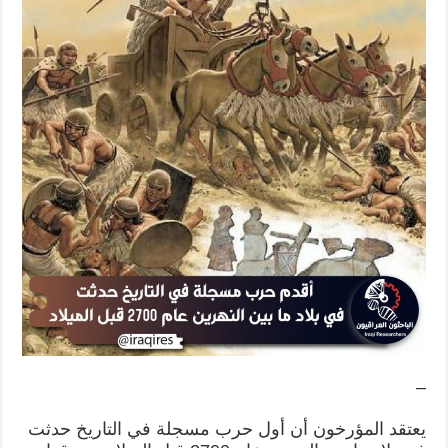
–
يعتقد المؤرخون أن أول حرب مسجلة في التاريخ حدثت