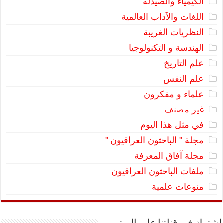
الكيمياء والصيدلة
اللغات والآداب العالمية
النظريات الغريبة
الهندسة و التكنولوجيا
علم التاريخ
علم النفس
علماء و مفكرون
غير مصنف
في مثل هذا اليوم
مجلة " الباحثون العراقيون "
مجلة آفاق المعرفة
ملفات الباحثون العراقيون
منوعات علمية