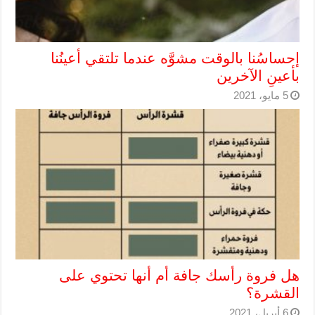
إحساسُنا بالوقت مشوَّه عندما تلتقي أعينُنا
بأعينِ الآخرين
5 مايو، 2021
هل فروة رأسك جافة أم أنها تحتوي على
القشرة؟
6 أبريل، 2021