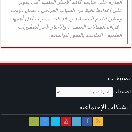
القدرة على متابعة كافة الأخبار العلمية التي يقوم
على إعدادها نخبة من الشباب العراقي ، بعمل دؤوب
ومتقن ليقدم للمستفيدين خدمات مميزة ، لعل أهمها :
- قراءة المقالات العلمية ، والأخبار لآخر التطورات
العلمية ، الملحقة بالصور الواضحة.
تصنيفات
تصنيفات
الشبكات الإجتماعية