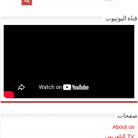
قناة اليوتيوب
صفحات
About us
TV التلفزيون