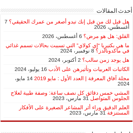
أحدث المقالات
هل قيل لك من قبل إنك تبدو أصغر من عمرك الحقيقي؟
7
أغسطس، 2026
القلق: هل هو مرض؟
6 أغسطس، 2026
ما هي بكتيريا “إي كولاي” التي تسببت بحالات تسمم غذائي
في ماكدونالدز؟
8 نوفمبر، 2024
هل يوجد زمن سالب؟
2 أكتوبر، 2024
الكاتبات العربيات وتأثيرهن على الأدب
16 يوليو، 2024
مجلة آفاق المعرفة | العدد الأول : مايو 2019
14 مايو،
2024
المشي خمس دقائق كل نصف ساعة: وصفة طبية لعلاج
الجلوس المتواصل
31 مارس، 2023
العلم الدقيق وراء أثر المشاعر الصغيرة على الأفكار
المستنزفة
31 مارس، 2023