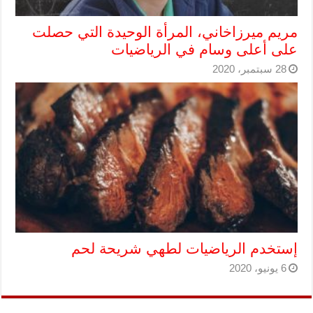
مريم ميرزاخاني، المرأة الوحيدة التي حصلت
على أعلى وسام في الرياضيات
28 سبتمبر، 2020
إستخدم الرياضيات لطهي شريحة لحم
6 يونيو، 2020