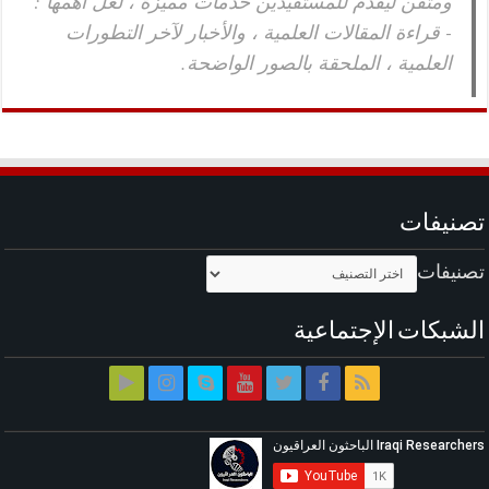
ومتقن ليقدم للمستفيدين خدمات مميزة ، لعل أهمها :
- قراءة المقالات العلمية ، والأخبار لآخر التطورات
العلمية ، الملحقة بالصور الواضحة.
تصنيفات
تصنيفات
الشبكات الإجتماعية