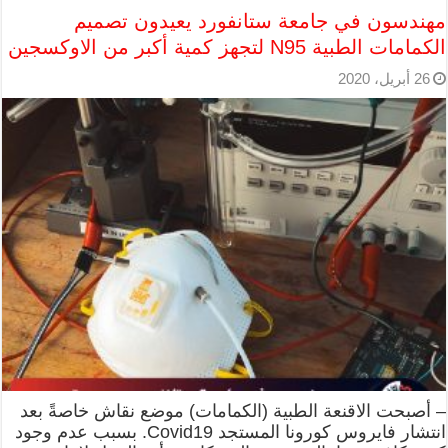
مهندسون في جامعة ستانفورد يعيدون تصميم
الكمامات الطبية N95 لتجهز كمية أكبر من الاوكسجين
26 أبريل، 2020
– أصبحت الاقنعة الطبية (الكمامات) موضع نقاش خاصةً بعد
انتشار فايروس كورونا المستجد Covid19. بسبب عدم وجود