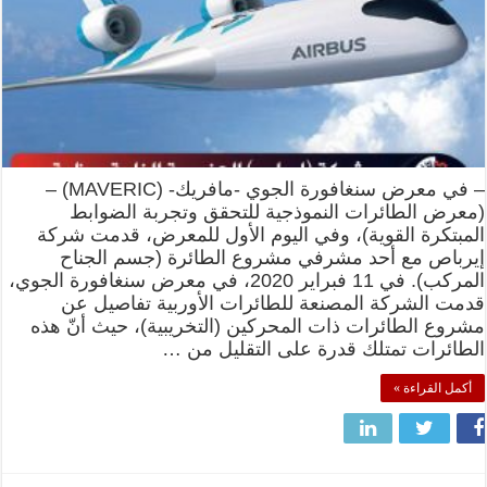
– في معرض سنغافورة الجوي -مافريك- (MAVERIC) –
(معرض الطائرات النموذجية للتحقق وتجربة الضوابط
المبتكرة القوية)، وفي اليوم الأول للمعرض، قدمت شركة
إيرباص مع أحد مشرفي مشروع الطائرة (جسم الجناح
المركب). في 11 فبراير 2020، في معرض سنغافورة الجوي،
قدمت الشركة المصنعة للطائرات الأوربية تفاصيل عن
مشروع الطائرات ذات المحركين (التخريبية)، حيث أنّ هذه
الطائرات تمتلك قدرة على التقليل من …
أكمل القراءة »