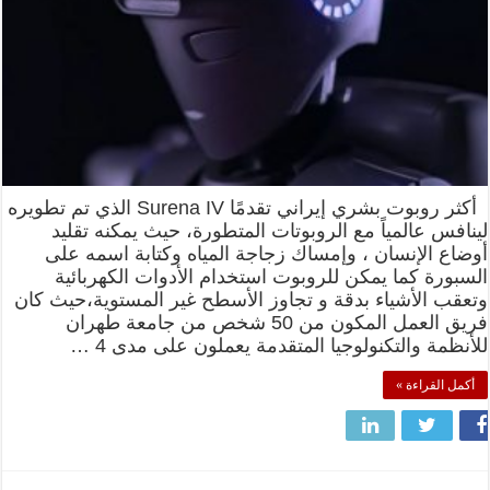
أكثر روبوت بشري إيراني تقدمًا Surena IV الذي تم تطويره
لينافس عالمياً مع الروبوتات المتطورة، حيث يمكنه تقليد
أوضاع الإنسان ، وإمساك زجاجة المياه وكتابة اسمه على
السبورة كما يمكن للروبوت استخدام الأدوات الكهربائية
وتعقب الأشياء بدقة و تجاوز الأسطح غير المستوية،حيث كان
فريق العمل المكون من 50 شخص من جامعة طهران
للأنظمة والتكنولوجيا المتقدمة يعملون على مدى 4 …
أكمل القراءة »