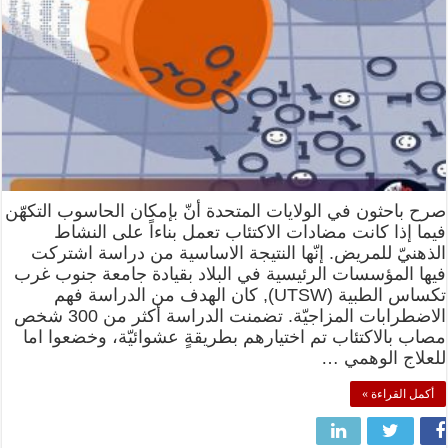
صرح باحثون في الولايات المتحدة أنّ بإمكان الحاسوب التكهّن
فيما إذا كانت مضادات الاكتئاب تعمل بناءاً على النشاط
الذهنيّ للمريض. إنّها النتيجة الاساسية من دراسة اشتركت
فيها المؤسسات الرئيسية في البلاد بقيادة جامعة جنوب غرب
تكساس الطبية (UTSW), كان الهدف من الدراسة فهم
الاضطرابات المزاجيّة. تضمنت الدراسة أكثر من 300 شخص
مصاب بالاكتئاب تم اختيارهم بطريقةٍ عشوائيّة، وخضعوا اما
للعلاج الوهمي …
أكمل القراءة »