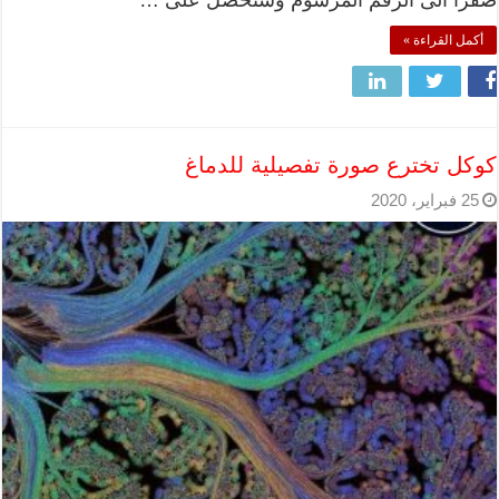
صفرا الى الرقم المرسوم وستحصل على …
أكمل القراءة »
كوكل تخترع صورة تفصيلية للدماغ
25 فبراير، 2020