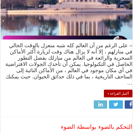
– ‎على الرغم من أن العالم كله شبه منعزل بالوقت الحالي
في منازلهم ، إلا أنه لا يزال هناك وقت لزيارة أكثر الأماكن
السحرية والرائعة في العالم من منازلك بفضل التطور
الحاصل في التكنولوجيا. يمكن أن تأخذك الجولات الافتراضية
في أي مكان موجود في العالم ، من الأماكن النائية إلى
المتاحف التاريخية ، بما في ذلك حدائق الحيوان. حيث يمكنك
…
أكمل القراءة »
التحكم بالضوء بواسطة الضوء