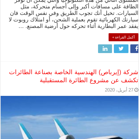
المستوى التالي من هذه التكنولوجيا والتي يمكن أن توفر
الطاقة على مسافات أكبر وإلى أجسام متحركة، مثل
السيارات. تخيل أنك تجوب الطريق وفي نفس الوقت فان
سيارتك الكهربائية تقوم بعملية الشحن، أو امتلاك روبوت لا
يفقد عمر البطارية أثناء تحركه حول أرضية المصنع. …
أكمل القراءة »
شركة (إيرباص) الهندسية الخاصة بصناعة الطائرات
تكشف عن مشروع الطائرة المستقبلية
27 أبريل، 2020