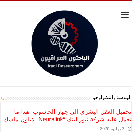
الهندسة و التكنولوجيا
تحميل العقل البشري الى جهاز الحاسوب، هذا ما
تعمل عليه شركة نيورالينك “Neuralink” لايلون ماسك
24 يوليو، 2020