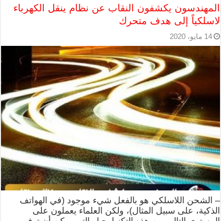
المهندسون يكشفون النقاب عن نظام ينقل الكهرباء
لاسلكياً إلى هدف متحرك
14 مايو، 2020
– الشحن اللاسلكي هو بالفعل شيء موجود (في الهواتف
الذكية، على سبيل المثال)، ولكن العلماء يعملون على