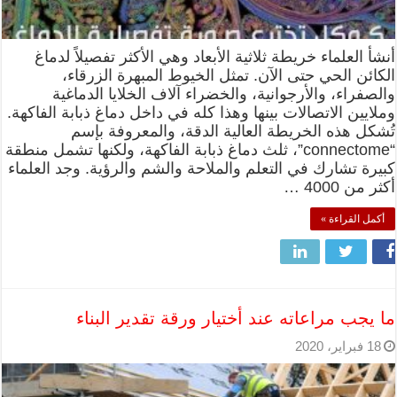
أنشأ العلماء خريطة ثلاثية الأبعاد وهي الأكثر تفصيلاً لدماغ
الكائن الحي حتى الآن. تمثل الخيوط المبهرة الزرقاء،
والصفراء، والأرجوانية، والخضراء آلاف الخلايا الدماغية
وملايين الاتصالات بينها وهذا كله في داخل دماغ ذبابة الفاكهة.
تُشكل هذه الخريطة العالية الدقة، والمعروفة بإسم
“connectome”، ثلث دماغ ذبابة الفاكهة، ولكنها تشمل منطقة
كبيرة تشارك في التعلم والملاحة والشم والرؤية. وجد العلماء
أكثر من 4000 …
أكمل القراءة »
ما يجب مراعاته عند أختيار ورقة تقدير البناء
18 فبراير، 2020