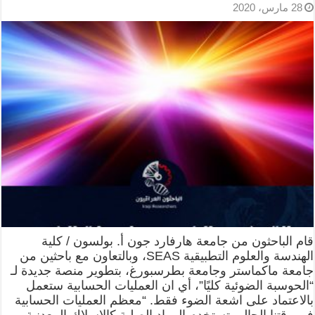
28 مارس، 2020
قام الباحثون من جامعة هارفارد جون أ. بولسون / كلية
الهندسة والعلوم التطبيقية SEAS، وبالتعاون مع باحثين من
جامعة ماكماستر وجامعة بطرسبورغ، بتطوير منصة جديدة لـ
“الحوسبة الضوئية كليًا”، أي ان العمليات الحسابية ستعمل
بالاعتماد على اشعة الضوء فقط. “معظم العمليات الحسابية