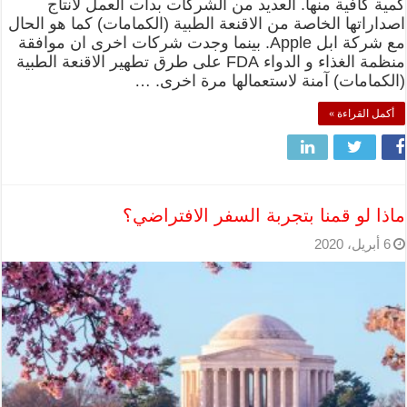
كمية كافية منها. العديد من الشركات بدأت العمل لانتاج
اصداراتها الخاصة من الاقنعة الطبية (الكمامات) كما هو الحال
مع شركة ابل Apple. بينما وجدت شركات اخرى ان موافقة
منظمة الغذاء و الدواء FDA على طرق تطهير الاقنعة الطبية
(الكمامات) آمنة لاستعمالها مرة اخرى. …
أكمل القراءة »
ماذا لو قمنا بتجربة السفر الافتراضي؟
6 أبريل، 2020