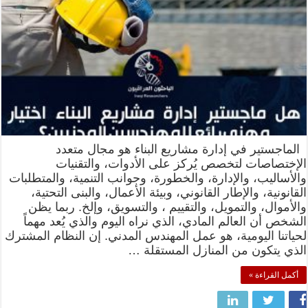
الماجستير في إدارة مشاريع البناء هو مجال متعدد
الإختصاصات لتخصص يُركز على الأدوات، والتقنيات
والأساليب، والإدارة، والخطورة، وجوانب التنمية، والمتطلبات
القانونية، والإطار القانوني، وبيئة الأعمال، والبنى التحتية،
والأموال، والتمويل، والتقييم ، والتسويق، وإلخ. ربما يظن
الشخص أن العالم المادي، الذي نراه اليوم والذي يُعد مهماً
لحياتنا اليومية، هو عمل المهندس المدني. إن النظام المشترك
الذي يتكون من المنازل المستقلة …
أكمل القراءة »